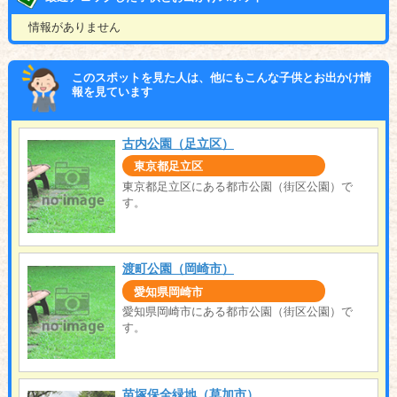
情報がありません
このスポットを見た人は、他にもこんな子供とお出かけ情
報を見ています
古内公園（足立区）
東京都足立区
東京都足立区にある都市公園（街区公園）で
す。
渡町公園（岡崎市）
愛知県岡崎市
愛知県岡崎市にある都市公園（街区公園）で
す。
苗塚保全緑地（草加市）