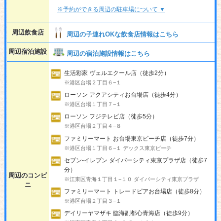
※予約ができる周辺の駐車場について ▼
周辺飲食店
周辺の子連れOKな飲食店情報はこちら
周辺宿泊施設
周辺の宿泊施設情報はこちら
生活彩家 ヴェルエクール店（徒歩2分）
※港区台場２丁目６−１
ローソン アクアシティお台場店（徒歩4分）
※港区台場１丁目７−１
ローソン フジテレビ店（徒歩5分）
※港区台場２丁目４−８
ファミリーマート お台場東京ビーチ店（徒歩7分）
※港区台場１丁目６−１ デックス東京ビーチ
セブン-イレブン ダイバーシティ東京プラザ店（徒歩7
分）
周辺のコンビ
※江東区青海１丁目１−１０ ダイバーシティ東京プラザ
ニ
ファミリーマート トレードピアお台場店（徒歩8分）
※港区台場２丁目３−１
デイリーヤマザキ 臨海副都心青海店（徒歩9分）