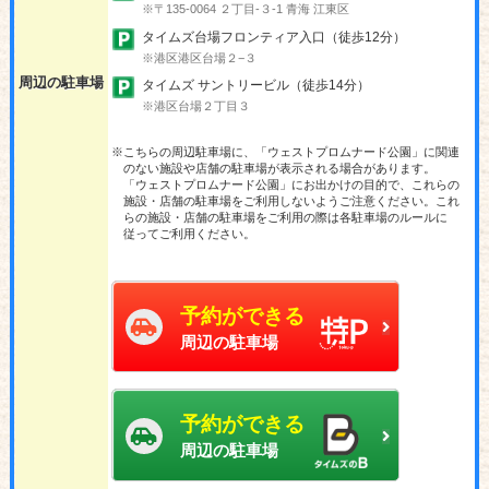
※〒135-0064 ２丁目-３-1 青海 江東区
タイムズ台場フロンティア入口（徒歩12分）
※港区港区台場２−３
周辺の駐車場
タイムズ サントリービル（徒歩14分）
※港区台場２丁目３
※こちらの周辺駐車場に、「ウェストプロムナード公園」に関連
のない施設や店舗の駐車場が表示される場合があります。
「ウェストプロムナード公園」にお出かけの目的で、これらの
施設・店舗の駐車場をご利用しないようご注意ください。これ
らの施設・店舗の駐車場をご利用の際は各駐車場のルールに
従ってご利用ください。
予約ができる
周辺の駐車場
予約ができる
周辺の駐車場