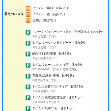
フジテレビ南口（徒歩3分）
最寄のバス停
フジテレビ南（徒歩3分）
台場駅（徒歩3分）
リパーク ダイバーシティ東京プラザ駐車場（徒歩4分）
※港区台場１丁目４
タイムズ デックス東京ビーチ（徒歩6分）
※港区台場１丁目６
船の科学館駐車場（徒歩7分）
※品川区東八潮３−１
タイムズ ローソンお台場店（徒歩9分）
※〒135-0064 １丁目-２ 青海 江東区
青海第二臨時駐車場（徒歩9分）
※江東区青海１丁目１
タイムズ台場フロンティア（徒歩11分）
※港区台場２丁目３
タイムズ 東京国際交流館（徒歩11分）
※江東区青海２丁目２
タイムズ青海2丁目（徒歩11分）