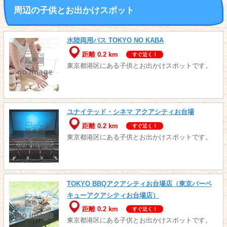
周辺の子供とお出かけスポット
水陸両用バス TOKYO NO KABA
距離 0.2 km
すぐ近く！
東京都港区にある子供とお出かけスポットです。
ユナイテッド・シネマ アクアシティお台場
距離 0.2 km
すぐ近く！
東京都港区にある子供とお出かけスポットです。
TOKYO BBQアクアシティお台場店（東京バーベ
キューアクアシティお台場店）
距離 0.2 km
すぐ近く！
東京都港区にある子供とお出かけスポットです。