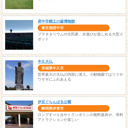
府中市郷土の森博物館
東京都府中市
プラネタリウムや古民家、水遊びが楽しめる大型ス
ポット
牛久大仏
茨城県牛久市
世界最大の大仏の内部に潜入。小動物園ではリスや
ウサギにふれあえる
伊豆ぐらんぱる公園
静岡県伊東市
ロングすべり台やトランポリンの無料遊具や、有料
アトラクションが楽しい