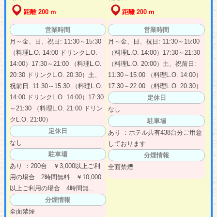
距離 200 m
距離 200 m
営業時間
営業時間
月～金、日、祝日: 11:30～15:30
月～金、日、祝日: 11:30～15:00
（料理L.O. 14:00 ドリンクL.O.
（料理L.O. 14:00）17:30～21:30
14:00）17:30～21:00 （料理L.O.
（料理L.O. 20:00）土、祝前日:
20:30 ドリンクL.O. 20:30）土、
11:30～15:00 （料理L.O. 14:00）
祝前日: 11:30～15:30 （料理L.O.
17:30～22:00 （料理L.O. 20:30）
14:00 ドリンクL.O. 14:00）17:30
定休日
～21:30 （料理L.O. 21:00 ドリン
なし
クL.O. 21:00）
駐車場
定休日
あり ：ホテル共有438台分ご用意
なし
しております
駐車場
分煙情報
あり ：200台 ￥3,000以上ご利
全面禁煙
用の場合 2時間無料 ￥10,000
以上ご利用の場合 4時間無...
分煙情報
全面禁煙