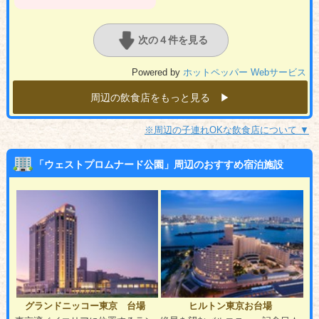
次の４件を見る
Powered by
ホットペッパー Webサービス
周辺の飲食店をもっと見る ▶︎
※周辺の子連れOKな飲食店について ▼
「ウェストプロムナード公園」周辺のおすすめ宿泊施設
グランドニッコー東京 台場
ヒルトン東京お台場