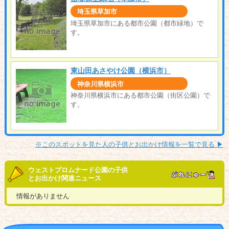
埼玉県草加市
埼玉県草加市にある都市公園（都市緑地）で
す。
東山田あさやけ公園（横浜市）
神奈川県横浜市
神奈川県横浜市にある都市公園（街区公園）で
す。
※このスポットを見た人の子供とお出かけ情報を一覧で見る ▶︎
ウェストプロムナード公園の子供
とお出かけ関連ニュース
情報がありません