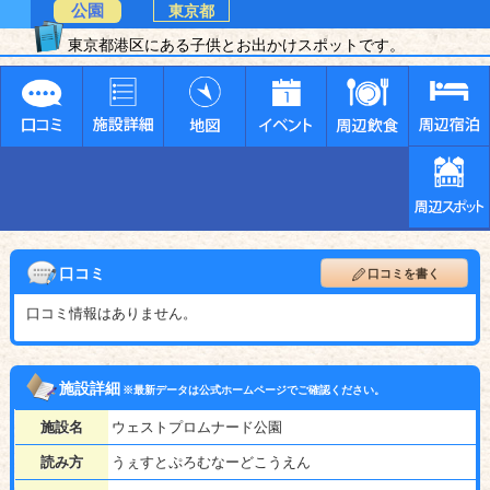
公園
東京都
東京都港区にある子供とお出かけスポットです。
口コミ
口コミを書く
口コミ情報はありません。
施設詳細
※最新データは公式ホームページでご確認ください。
施設名
ウェストプロムナード公園
読み方
うぇすとぷろむなーどこうえん