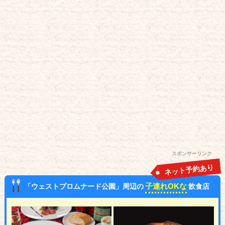
スポンサーリンク
ネット予約あり
子連れOKな
「ウェストプロムナード公園」周辺の
飲食店