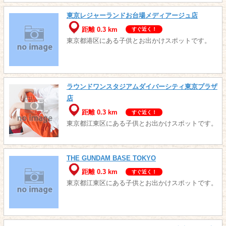
東京レジャーランドお台場メディアージュ店
距離 0.3 km
すぐ近く！
東京都港区にある子供とお出かけスポットです。
ラウンドワンスタジアムダイバーシティ東京プラザ
店
距離 0.3 km
すぐ近く！
東京都江東区にある子供とお出かけスポットです。
THE GUNDAM BASE TOKYO
距離 0.3 km
すぐ近く！
東京都江東区にある子供とお出かけスポットです。