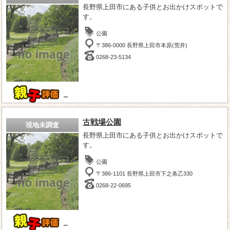
長野県上田市にある子供とお出かけスポットで
す。
公園
〒386-0000 長野県上田市本原(荒井)
0268-23-5134
－
古戦場公園
現地未調査
長野県上田市にある子供とお出かけスポットで
す。
公園
〒386-1101 長野県上田市下之条乙330
0268-22-0695
－