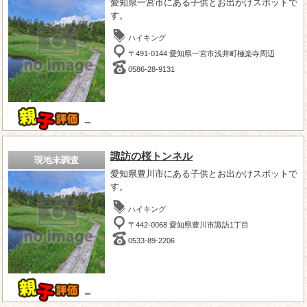
愛知県一宮市にある子供とお出かけスポットで
す。
ハイキング
〒491-0144 愛知県一宮市浅井町極楽寺周辺
0586-28-9131
－
諏訪の桜トンネル
現地未調査
愛知県豊川市にある子供とお出かけスポットで
す。
ハイキング
〒442-0068 愛知県豊川市諏訪1丁目
0533-89-2206
－