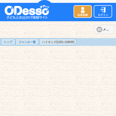
会員登録
ログイン
メニュー
トップ
ジャンル一覧
ハイキング[1261-1280件]