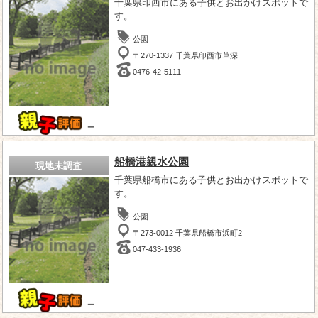
千葉県印西市にある子供とお出かけスポットで
す。
公園
〒270-1337 千葉県印西市草深
0476-42-5111
－
船橋港親水公園
現地未調査
千葉県船橋市にある子供とお出かけスポットで
す。
公園
〒273-0012 千葉県船橋市浜町2
047-433-1936
－