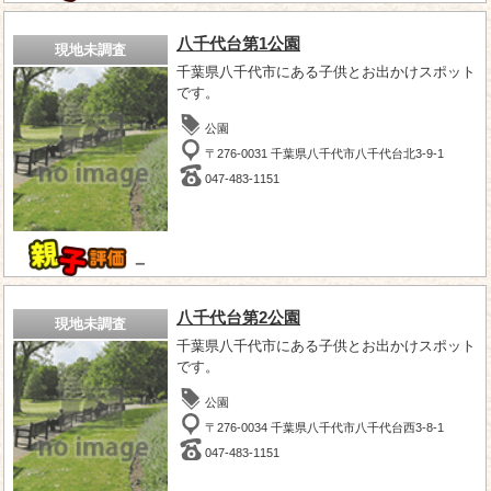
八千代台第1公園
現地未調査
千葉県八千代市にある子供とお出かけスポット
です。
公園
〒276-0031 千葉県八千代市八千代台北3-9-1
047-483-1151
－
八千代台第2公園
現地未調査
千葉県八千代市にある子供とお出かけスポット
です。
公園
〒276-0034 千葉県八千代市八千代台西3-8-1
047-483-1151