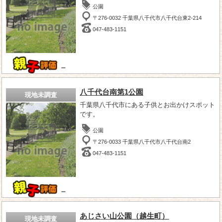
公園
〒276-0032 千葉県八千代市八千代台東2-214
047-483-1151
－
八千代台南第1公園
現地未調査
千葉県八千代市にある子供とお出かけスポット
です。
公園
〒276-0033 千葉県八千代市八千代台南2
047-483-1151
－
あじさい山公園（越生町）
現地未調査