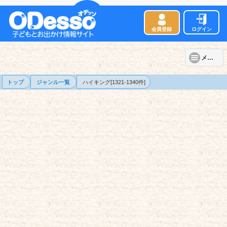
会員登録
ログイン
メニュー
トップ
ジャンル一覧
ハイキング[1321-1340件]