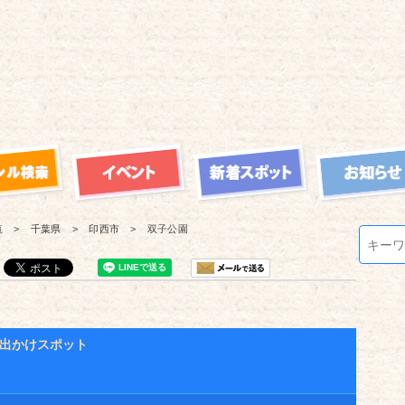
覧
千葉県
印西市
双子公園
出かけスポット