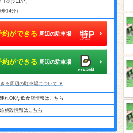
（徒歩11分）
歩14分）
予約ができる
周辺の駐車場
予約ができる
周辺の駐車場
きる周辺の駐車場について ▼
連れOKな飲食店情報はこちら
泊施設情報はこちら