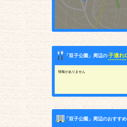
子連れ
「双子公園」周辺の
情報がありません
「双子公園」周辺のおすすめ