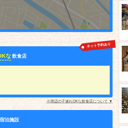
ネット予約あり
OKな
飲食店
※周辺の子連れOKな飲食店について ▼
宿泊施設