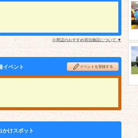
※周辺のおすすめ宿泊施設について ▼
連イベント
イベントを登録する
出かけスポット