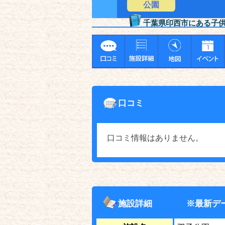
公園
千葉県印西市にある子
口コミ
口コミ情報はありません。
施設詳細
※最新デ