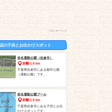
スポンサーリンク
辺の子供とお出かけスポット
岩名運動公園（佐倉市）
距離 1.6 km
千葉県佐倉市にある都市公園
（運動公園）です。
岩名運動公園プール
距離 1.6 km
千葉県佐倉市にある子供とお出
かけスポットです。