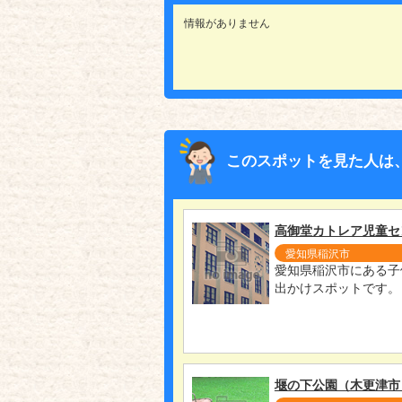
情報がありません
このスポットを見た人は
高御堂カトレア児童セ
愛知県稲沢市
愛知県稲沢市にある子
出かけスポットです。
堰の下公園（木更津市