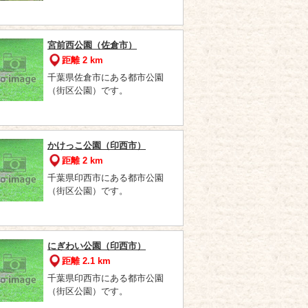
宮前西公園（佐倉市）
距離 2 km
千葉県佐倉市にある都市公園
（街区公園）です。
かけっこ公園（印西市）
距離 2 km
千葉県印西市にある都市公園
（街区公園）です。
にぎわい公園（印西市）
距離 2.1 km
千葉県印西市にある都市公園
（街区公園）です。