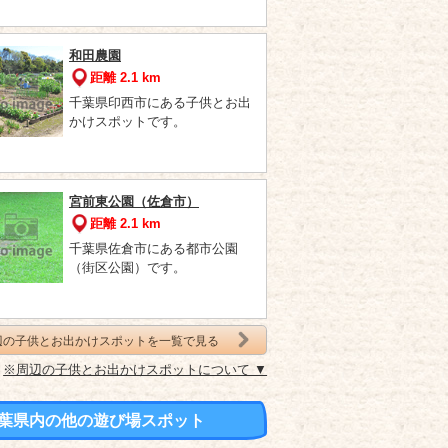
和田農園
距離 2.1 km
千葉県印西市にある子供とお出
かけスポットです。
宮前東公園（佐倉市）
距離 2.1 km
千葉県佐倉市にある都市公園
（街区公園）です。
辺の子供とお出かけスポットを一覧で見る
※周辺の子供とお出かけスポットについて ▼
葉県内の他の遊び場スポット