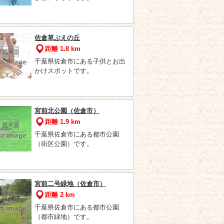
佐倉草ぶえの丘
距離 1.8 km
千葉県佐倉市にある子供とお出
かけスポットです。
宮前北公園（佐倉市）
距離 1.9 km
千葉県佐倉市にある都市公園
（街区公園）です。
宮前二号緑地（佐倉市）
距離 2 km
千葉県佐倉市にある都市公園
（都市緑地）です。