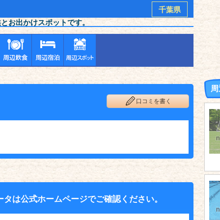
千葉県
供とお出かけスポットです。
周
口コミを書く
ータは公式ホームページでご確認ください。