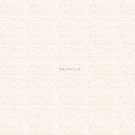
スポンサーリンク