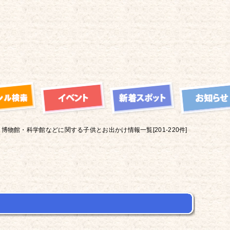
博物館・科学館などに関する子供とお出かけ情報一覧[201-220件]