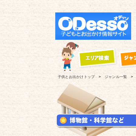
子供とお出かけ
トップ
ジャンル一覧