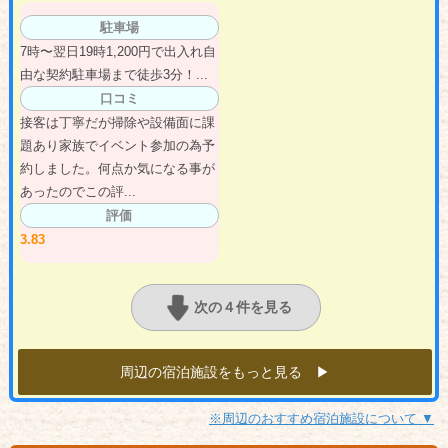
駐車場
7時〜翌日19時1,200円で出入れ自
由な契約駐車場まで徒歩3分！...
口コミ
接客は丁寧だが掃除や設備面に課
題あり家族でイベント参加の為予
約しました。何点か気になる事が
あったのでこの評...
評価
3.83
次の４件を見る
周辺の宿泊施設をもっと見る ▶︎
※周辺のおすすめ宿泊施設について ▼