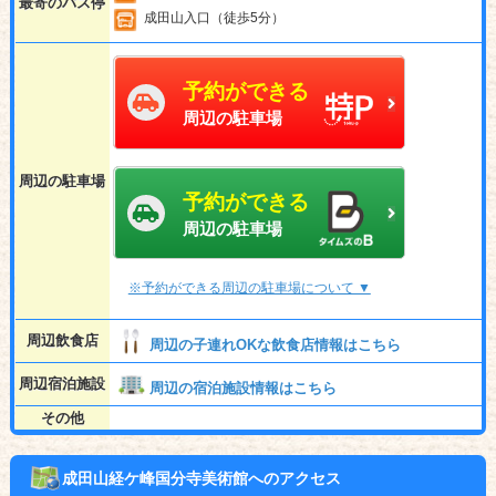
最寄のバス停
成田山入口（徒歩5分）
予約ができる
周辺の駐車場
周辺の駐車場
予約ができる
周辺の駐車場
※予約ができる周辺の駐車場について ▼
周辺飲食店
周辺の子連れOKな飲食店情報はこちら
周辺宿泊施設
周辺の宿泊施設情報はこちら
その他
成田山経ケ峰国分寺美術館へのアクセス