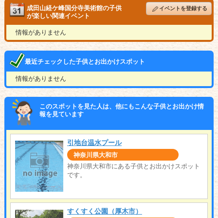
成田山経ケ峰国分寺美術館の子供
イベントを登録する
が楽しい関連イベント
情報がありません
最近チェックした子供とお出かけスポット
情報がありません
このスポットを見た人は、他にもこんな子供とお出かけ情
報を見ています
引地台温水プール
神奈川県大和市
神奈川県大和市にある子供とお出かけスポット
です。
すくすく公園（厚木市）