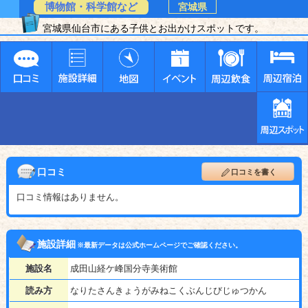
博物館・科学館など
宮城県
宮城県仙台市にある子供とお出かけスポットです。
口コミ
口コミを書く
口コミ情報はありません。
施設詳細
※最新データは公式ホームページでご確認ください。
施設名
成田山経ケ峰国分寺美術館
読み方
なりたさんきょうがみねこくぶんじびじゅつかん