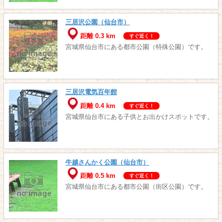
三居沢公園（仙台市）
距離 0.3 km
すぐ近く！
宮城県仙台市にある都市公園（特殊公園）です。
三居沢電気百年館
距離 0.4 km
すぐ近く！
宮城県仙台市にある子供とお出かけスポットです。
牛越さんかく公園（仙台市）
距離 0.5 km
すぐ近く！
宮城県仙台市にある都市公園（街区公園）です。