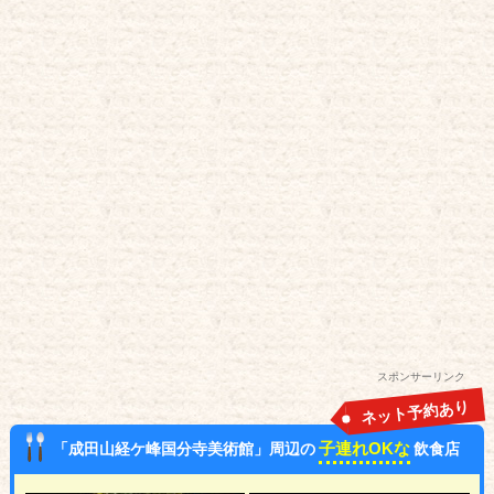
スポンサーリンク
ネット予約あり
子連れOKな
「成田山経ケ峰国分寺美術館」周辺の
飲食店