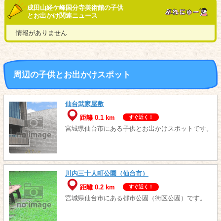
成田山経ケ峰国分寺美術館の子供
とお出かけ関連ニュース
情報がありません
周辺の子供とお出かけスポット
仙台武家屋敷
距離 0.1 km
すぐ近く！
宮城県仙台市にある子供とお出かけスポットです。
川内三十人町公園（仙台市）
距離 0.2 km
すぐ近く！
宮城県仙台市にある都市公園（街区公園）です。