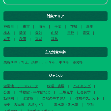
対象エリア
神奈川
東京
埼玉
千葉
茨城
群馬
栃木
静岡
愛知
山梨
長野
青森
岩手
秋田
宮城
福島
主な対象年齢
未就学児（乳児、幼児）、小学生、中学生、高校生
ジャンル
遊園地・テーマパーク
牧場・農場
ハイキング
公園
博物館・科学館など
工場見学・社会見学
動物園
水族館
自然の中で遊ぶ
体験型スポット
歴史（古民家、古墳など）
海水浴・湖水浴
宿泊
スポーツ
その他のスポット