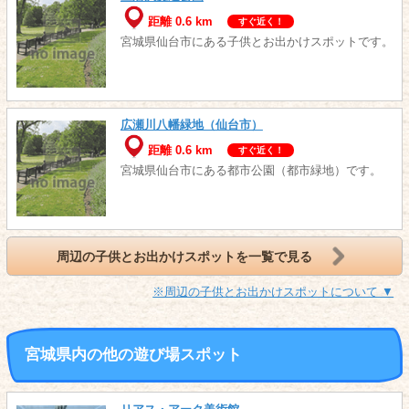
距離 0.6 km
すぐ近く！
宮城県仙台市にある子供とお出かけスポットです。
広瀬川八幡緑地（仙台市）
距離 0.6 km
すぐ近く！
宮城県仙台市にある都市公園（都市緑地）です。
周辺の子供とお出かけスポットを一覧で見る
※周辺の子供とお出かけスポットについて ▼
宮城県内の他の遊び場スポット