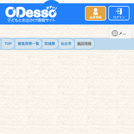
会員登録
ログイン
メニュー
TOP
都道府県一覧
宮城県
仙台市
施設情報