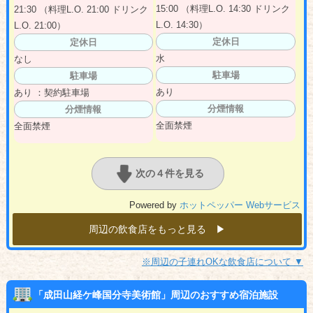
15:00 （料理L.O. 14:30 ドリンク
21:30 （料理L.O. 21:00 ドリンク
L.O. 14:30）
L.O. 21:00）
定休日
定休日
水
なし
駐車場
駐車場
あり
あり ：契約駐車場
分煙情報
分煙情報
全面禁煙
全面禁煙
次の４件を見る
Powered by
ホットペッパー Webサービス
周辺の飲食店をもっと見る ▶︎
※周辺の子連れOKな飲食店について ▼
「成田山経ケ峰国分寺美術館」周辺のおすすめ宿泊施設