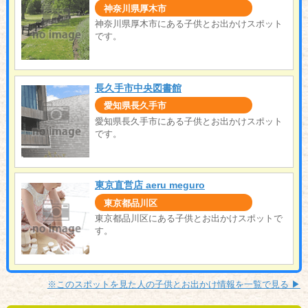
神奈川県厚木市
神奈川県厚木市にある子供とお出かけスポット
です。
長久手市中央図書館
愛知県長久手市
愛知県長久手市にある子供とお出かけスポット
です。
東京直営店 aeru meguro
東京都品川区
東京都品川区にある子供とお出かけスポットで
す。
※このスポットを見た人の子供とお出かけ情報を一覧で見る ▶︎