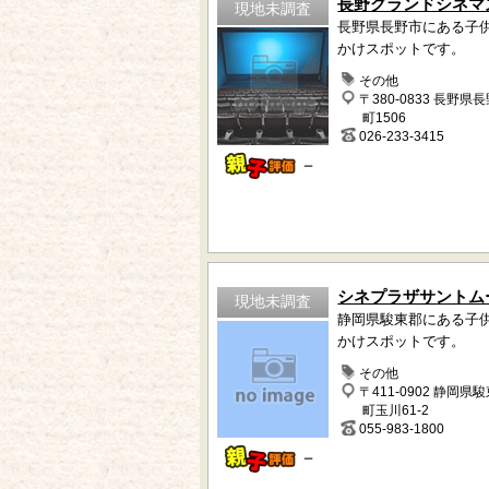
長野グランドシネマ
現地未調査
長野県長野市にある子
かけスポットです。
その他
〒380-0833 長野県
町1506
026-233-3415
－
シネプラザサントム
現地未調査
静岡県駿東郡にある子
かけスポットです。
その他
〒411-0902 静岡県
町玉川61-2
055-983-1800
－