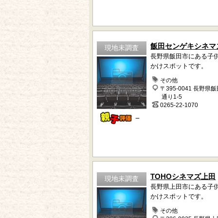
飯田センゲキシネマ
現地未調査
長野県飯田市にある子
かけスポットです。
その他
〒395-0041 長野県
通り1-5
0265-22-1070
－
TOHOシネマズ上田
現地未調査
長野県上田市にある子
かけスポットです。
その他