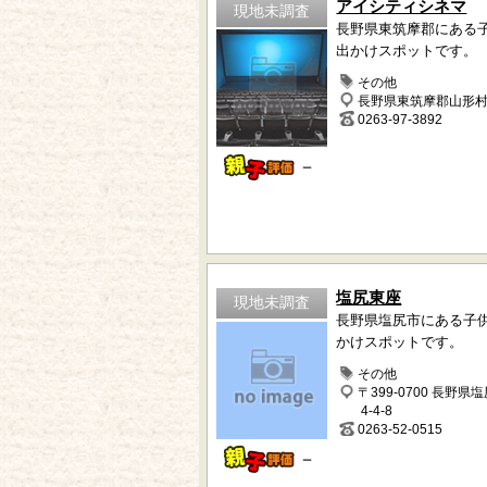
アイシティシネマ
現地未調査
長野県東筑摩郡にある
出かけスポットです。
その他
長野県東筑摩郡山形村7
0263-97-3892
－
塩尻東座
現地未調査
長野県塩尻市にある子
かけスポットです。
その他
〒399-0700 長野県
4-4-8
0263-52-0515
－