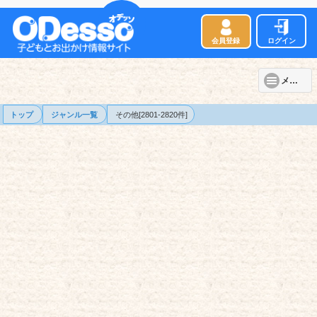
会員登録
ログイン
メニュー
トップ
ジャンル一覧
その他[2801-2820件]