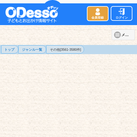
会員登録
ログイン
メニュー
トップ
ジャンル一覧
その他[3561-3580件]