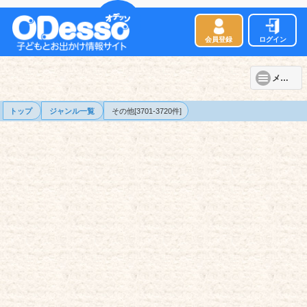
会員登録
ログイン
メニュー
トップ
ジャンル一覧
その他[3701-3720件]