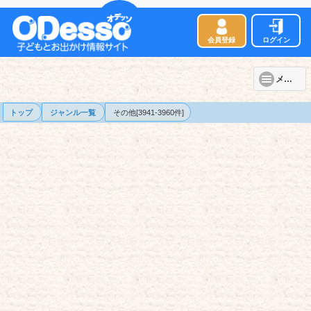
会員登録
ログイン
メニュー
トップ
ジャンル一覧
その他[3941-3960件]