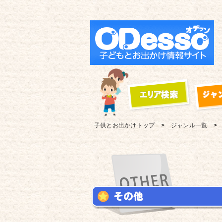
子供とお出かけ
トップ
ジャンル一覧