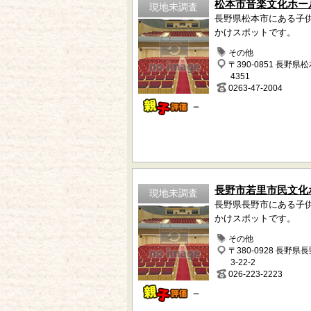
松本市音楽文化ホー
現地未調査
長野県松本市にある子
かけスポットです。
その他
〒390-0851 長野県
4351
0263-47-2004
－
長野市若里市民文化
現地未調査
長野県長野市にある子
かけスポットです。
その他
〒380-0928 長野県
3-22-2
026-223-2223
－