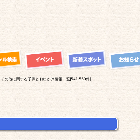
その他に関する子供とお出かけ情報一覧[541-560件]