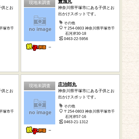
豊漁丸
現地未調査
子供とお
神奈川県平塚市にある子供とお
出かけスポットです。
その他
県平塚市千
〒254-0803 神奈川県平塚市千
石河岸30-18
0463-22-5956
－
庄治郎丸
現地未調査
子供とお
神奈川県平塚市にある子供とお
出かけスポットです。
その他
県平塚市千
〒254-0803 神奈川県平塚市千
石河岸57-16
0463-21-1312
－