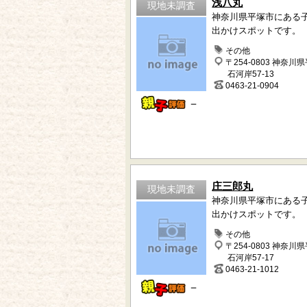
浅八丸
現地未調査
神奈川県平塚市にある
出かけスポットです。
その他
〒254-0803 神奈川
石河岸57-13
0463-21-0904
－
庄三郎丸
現地未調査
神奈川県平塚市にある
出かけスポットです。
その他
〒254-0803 神奈川
石河岸57-17
0463-21-1012
－