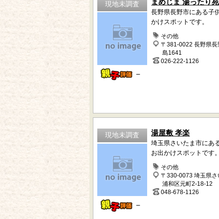
まめじま 湯ったり
現地未調査
長野県長野市にある子
かけスポットです。
その他
〒381-0022 長野県
島1641
026-222-1126
－
湯屋敷 孝楽
現地未調査
埼玉県さいたま市にあ
お出かけスポットです
その他
〒330-0073 埼玉県
浦和区元町2-18-12
048-678-1126
－