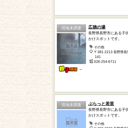
広徳の湯
現地未調査
長野県長野市にある子
かけスポットです。
その他
〒381-2213 長野県
141
026-254-6711
－
ぶらっと若里
現地未調査
長野県長野市にある子
かけスポットです。
その他