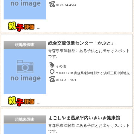
0173-74-4514
－
総合交流促進センター「かぶと」
現地未調査
青森県東津軽郡にある子供とお出かけスポット
です。
その他
〒030-1728 青森県東津軽郡外ヶ浜町三厩中浜地先
0174-31-7021
－
よごしやま温泉平内いきいき健康館
現地未調査
青森県東津軽郡にある子供とお出かけスポット
です。