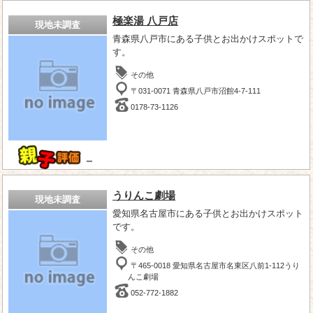
極楽湯 八戸店
現地未調査
青森県八戸市にある子供とお出かけスポットで
す。
その他
〒031-0071 青森県八戸市沼館4-7-111
0178-73-1126
－
うりんこ劇場
現地未調査
愛知県名古屋市にある子供とお出かけスポット
です。
その他
〒465-0018 愛知県名古屋市名東区八前1-112うり
んこ劇場
052-772-1882