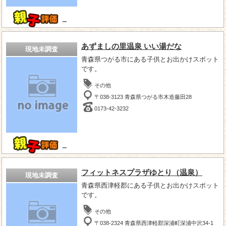
－
あずましの里温泉 いい湯だな
現地未調査
青森県つがる市にある子供とお出かけスポット
です。
その他
〒038-3123 青森県つがる市木造藤田28
0173-42-3232
－
フィットネスプラザゆとり（温泉）
現地未調査
青森県西津軽郡にある子供とお出かけスポット
です。
その他
〒038-2324 青森県西津軽郡深浦町深浦中沢34-1