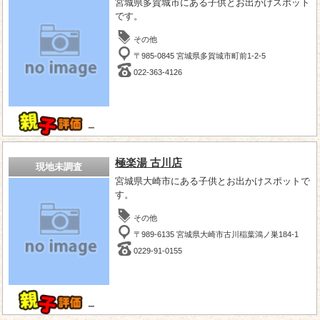
宮城県多賀城市にある子供とお出かけスポット
です。
その他
〒985-0845 宮城県多賀城市町前1-2-5
022-363-4126
－
極楽湯 古川店
現地未調査
宮城県大崎市にある子供とお出かけスポットで
す。
その他
〒989-6135 宮城県大崎市古川稲葉鴻ノ巣184-1
0229-91-0155
－