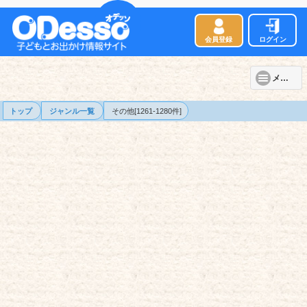
会員登録
ログイン
メニュー
トップ
ジャンル一覧
その他[1261-1280件]