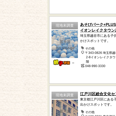
あそびパーク+PLUS
現地未調査
イオンレイクタウン
埼玉県越谷市にある子
かけスポットです。
その他
〒343-0826 埼玉県
2-8イオンレイクタウンm
階
－
048-990-3330
江戸川区総合文化セ
現地未調査
東京都江戸川区にある
出かけスポットです。
その他