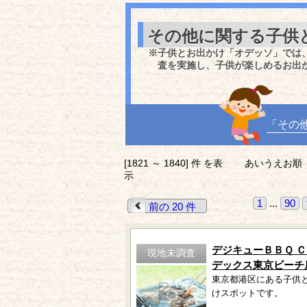
その他に関する子供
※子供とお出かけ「オデッソ」では
査を実施し、子供が楽しめるお出
「その
[1821 ～ 1840] 件 を表
あいうえお順
示
1
...
90
前の 20 件
デジキューＢＢＱ 
現地未調査
デックス東京ビーチ
東京都港区にある子供
けスポットです。