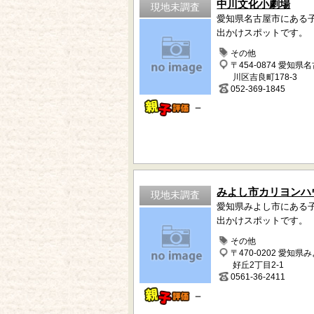
中川文化小劇場
現地未調査
愛知県名古屋市にある
出かけスポットです。
その他
〒454-0874 愛知県
川区吉良町178-3
052-369-1845
－
みよし市カリヨンハ
現地未調査
愛知県みよし市にある
出かけスポットです。
その他
〒470-0202 愛知県
好丘2丁目2-1
0561-36-2411
－