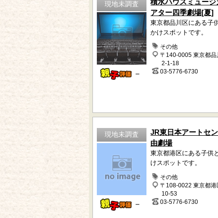
積水ハウスミュージ
現地未調査
アター四季劇場[夏]
東京都品川区にある子
かけスポットです。
その他
〒140-0005 東京都
2-1-18
03-5776-6730
－
JR東日本アートセ
現地未調査
由劇場
東京都港区にある子供
けスポットです。
その他
〒108-0022 東京都
10-53
03-5776-6730
－