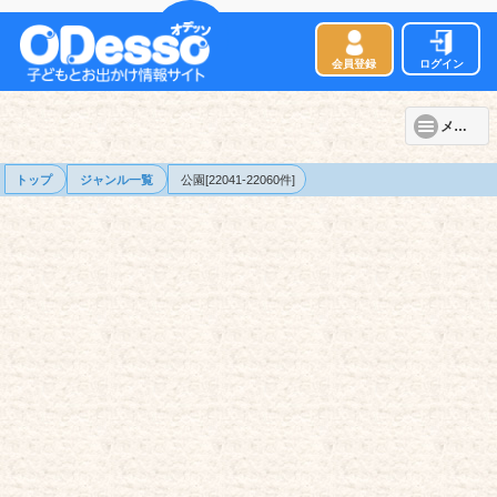
会員登録
ログイン
メニュー
トップ
ジャンル一覧
公園[22041-22060件]