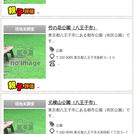
－
竹の花公園（八王子市）
現地未調査
東京都八王子市にある都市公園（街区公園）で
す。
公園
〒192-0065 東京都八王子市新町５−１０
－
－
元横山公園（八王子市）
現地未調査
東京都八王子市にある都市公園（街区公園）で
す。
公園
〒192-0045 東京都八王子市大和田町７丁目２−７