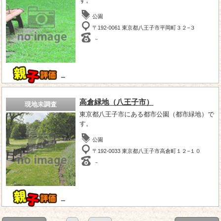
す。
公園
〒192-0061 東京都八王子市平岡町３２−３
－
－
高倉緑地（八王子市）
現地未調査
東京都八王子市にある都市公園（都市緑地）で
す。
公園
〒192-0033 東京都八王子市高倉町１２−１０
－
－