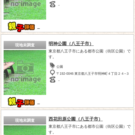
－
－
明神公園（八王子市）
現地未調査
東京都八王子市にある都市公園（街区公園）で
す。
公園
〒192-0046 東京都八王子市明神町４丁目２４−３
－
－
西花田原公園（八王子市）
現地未調査
東京都八王子市にある都市公園（街区公園）で
す。