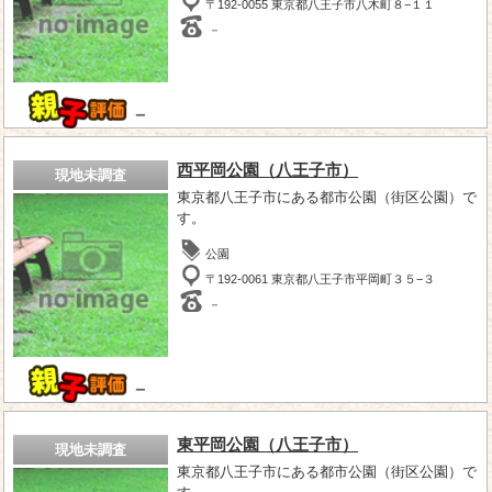
〒192-0055 東京都八王子市八木町８−１１
－
－
西平岡公園（八王子市）
現地未調査
東京都八王子市にある都市公園（街区公園）で
す。
公園
〒192-0061 東京都八王子市平岡町３５−３
－
－
東平岡公園（八王子市）
現地未調査
東京都八王子市にある都市公園（街区公園）で