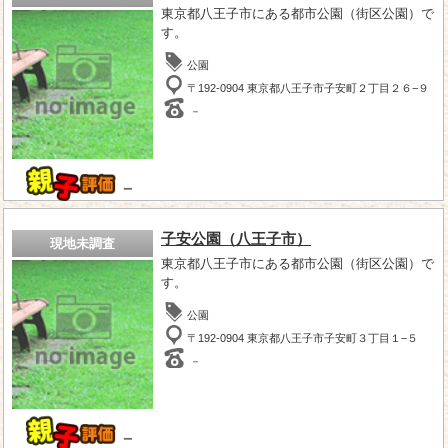
東京都八王子市にある都市公園（街区公園）で
す。
公園
〒192-0904 東京都八王子市子安町２丁目２６−９
－
－
子安公園（八王子市）
現地未調査
東京都八王子市にある都市公園（街区公園）で
す。
公園
〒192-0904 東京都八王子市子安町３丁目１−５
－
－