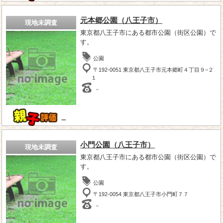
元本郷公園（八王子市）
現地未調査
東京都八王子市にある都市公園（街区公園）で
す。
公園
〒192-0051 東京都八王子市元本郷町４丁目９−２
１
－
－
小門公園（八王子市）
現地未調査
東京都八王子市にある都市公園（街区公園）で
す。
公園
〒192-0054 東京都八王子市小門町７７
－