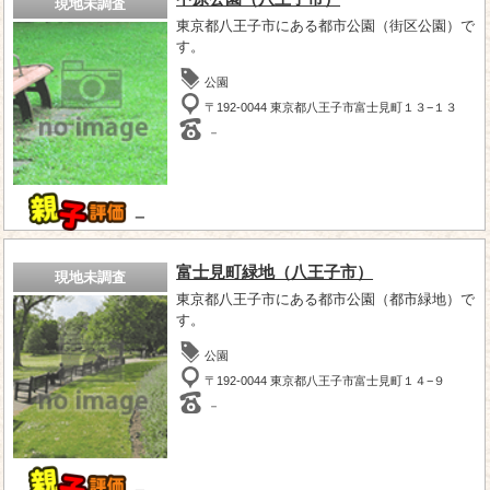
現地未調査
東京都八王子市にある都市公園（街区公園）で
す。
公園
〒192-0044 東京都八王子市富士見町１３−１３
－
－
富士見町緑地（八王子市）
現地未調査
東京都八王子市にある都市公園（都市緑地）で
す。
公園
〒192-0044 東京都八王子市富士見町１４−９
－