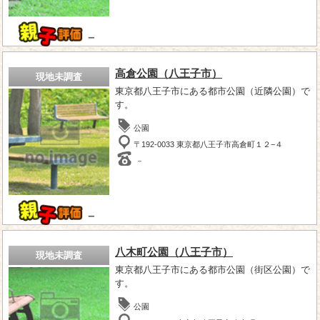
－
高倉公園（八王子市）
現地未調査
東京都八王子市にある都市公園（近隣公園）で
す。
公園
〒192-0033 東京都八王子市高倉町１２−４
－
－
八木町公園（八王子市）
現地未調査
東京都八王子市にある都市公園（街区公園）で
す。
公園