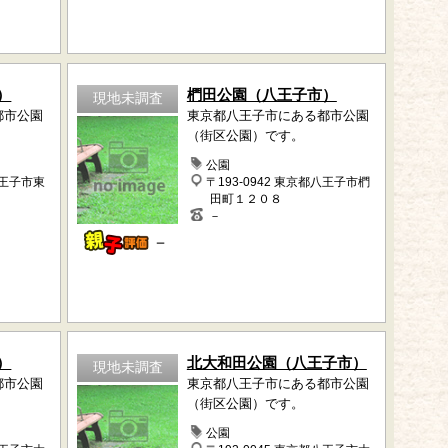
）
椚田公園（八王子市）
現地未調査
都市公園
東京都八王子市にある都市公園
（街区公園）です。
公園
八王子市東
〒193-0942 東京都八王子市椚
田町１２０８
－
－
）
北大和田公園（八王子市）
現地未調査
都市公園
東京都八王子市にある都市公園
（街区公園）です。
公園