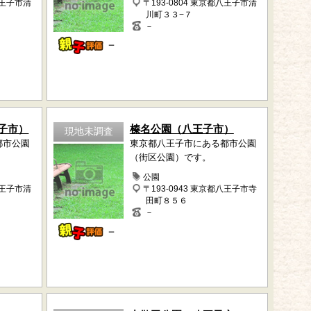
八王子市清
〒193-0804 東京都八王子市清
川町３３−７
－
－
子市）
榛名公園（八王子市）
現地未調査
都市公園
東京都八王子市にある都市公園
（街区公園）です。
公園
八王子市清
〒193-0943 東京都八王子市寺
田町８５６
－
－