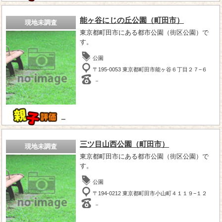
能ヶ谷にじの丘公園（町田市）
現地未調査
東京都町田市にある都市公園（街区公園）で
す。
公園
〒195-0053 東京都町田市能ヶ谷６丁目２７−６
－
－
三ツ目山西公園（町田市）
現地未調査
東京都町田市にある都市公園（街区公園）で
す。
公園
〒194-0212 東京都町田市小山町４１１９−１２
－