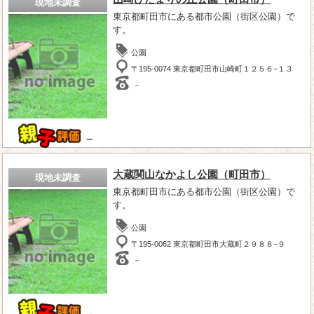
現地未調査
東京都町田市にある都市公園（街区公園）で
す。
公園
〒195-0074 東京都町田市山崎町１２５６−１３
－
－
大蔵関山なかよし公園（町田市）
現地未調査
東京都町田市にある都市公園（街区公園）で
す。
公園
〒195-0062 東京都町田市大蔵町２９８８−９
－