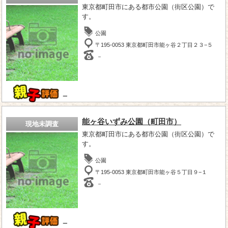
東京都町田市にある都市公園（街区公園）で
す。
公園
〒195-0053 東京都町田市能ヶ谷２丁目２３−５
－
－
能ヶ谷いずみ公園（町田市）
現地未調査
東京都町田市にある都市公園（街区公園）で
す。
公園
〒195-0053 東京都町田市能ヶ谷５丁目９−１
－
－