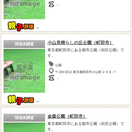
－
－
小山見晴らしの丘公園（町田市）
現地未調査
東京都町田市にある都市公園（街区公園）で
す。
公園
〒194-0212 東京都町田市小山町２４８−７
－
－
金森公園（町田市）
現地未調査
東京都町田市にある都市公園（街区公園）で
す。