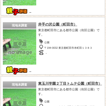
－
井手の沢公園（町田市）
現地未調査
東京都町田市にある都市公園（街区公園）で
す。
公園
〒194-0032 東京都町田市本町田１３８３
－
－
東玉川学園２丁目トムテ公園（町田市）
現地未調査
東京都町田市にある都市公園（街区公園）で
す。
公園