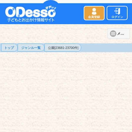
会員登録
ログイン
メニュー
トップ
ジャンル一覧
公園[23681-23700件]