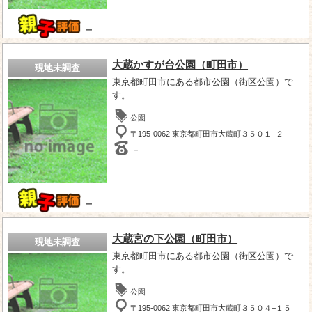
－
大蔵かすが台公園（町田市）
現地未調査
東京都町田市にある都市公園（街区公園）で
す。
公園
〒195-0062 東京都町田市大蔵町３５０１−２
－
－
大蔵宮の下公園（町田市）
現地未調査
東京都町田市にある都市公園（街区公園）で
す。
公園
〒195-0062 東京都町田市大蔵町３５０４−１５