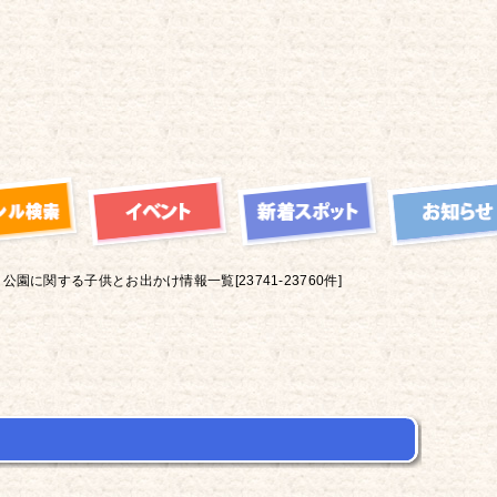
公園に関する子供とお出かけ情報一覧[23741-23760件]