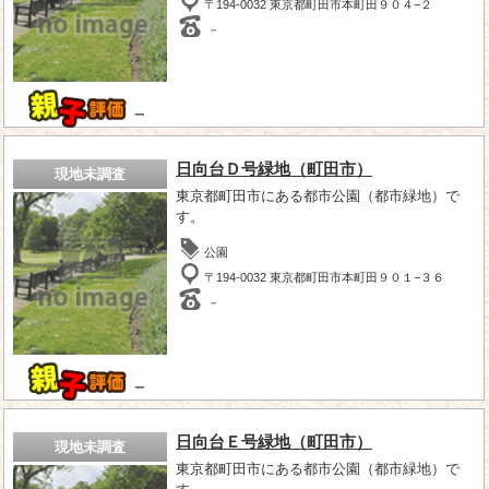
〒194-0032 東京都町田市本町田９０４−２
－
－
日向台Ｄ号緑地（町田市）
現地未調査
東京都町田市にある都市公園（都市緑地）で
す。
公園
〒194-0032 東京都町田市本町田９０１−３６
－
－
日向台Ｅ号緑地（町田市）
現地未調査
東京都町田市にある都市公園（都市緑地）で