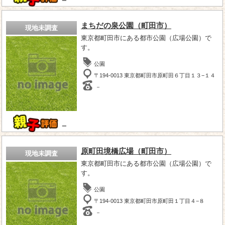
－
まちだの泉公園（町田市）
現地未調査
東京都町田市にある都市公園（広場公園）で
す。
公園
〒194-0013 東京都町田市原町田６丁目１３−１４
－
－
原町田境橋広場（町田市）
現地未調査
東京都町田市にある都市公園（広場公園）で
す。
公園
〒194-0013 東京都町田市原町田１丁目４−８
－