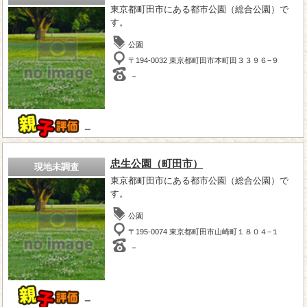
東京都町田市にある都市公園（総合公園）で
す。
公園
〒194-0032 東京都町田市本町田３３９６−９
－
－
忠生公園（町田市）
現地未調査
東京都町田市にある都市公園（総合公園）で
す。
公園
〒195-0074 東京都町田市山崎町１８０４−１
－
－