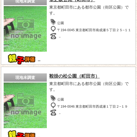
現地未調査
東京都町田市にある都市公園（街区公園）で
す。
公園
〒194-0045 東京都町田市南成瀬５丁目２５−１１
－
－
鞍掛の松公園（町田市）
現地未調査
東京都町田市にある都市公園（街区公園）で
す。
公園
〒194-0046 東京都町田市西成瀬１丁目２−１９
－