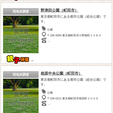
野津田公園（町田市）
現地未調査
東京都町田市にある都市公園（総合公園）で
す。
公園
〒195-0064 東京都町田市小野路町１０８３
－
－
相原中央公園（町田市）
現地未調査
東京都町田市にある都市公園（総合公園）で
す。
公園
〒194-0211 東京都町田市相原町２００９
－