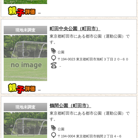
－
町田中央公園（町田市）
現地未調査
東京都町田市にある都市公園（運動公園）で
す。
公園
〒194-0023 東京都町田市旭町３丁目２０−６０
－
－
鶴間公園（町田市）
現地未調査
東京都町田市にある都市公園（運動公園）で
す。
公園
〒194-0004 東京都町田市鶴間２丁目４−６