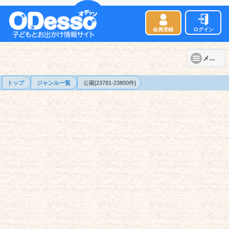
会員登録
ログイン
メニュー
トップ
ジャンル一覧
公園[23781-23800件]