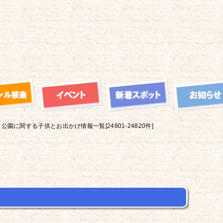
公園に関する子供とお出かけ情報一覧[24801-24820件]