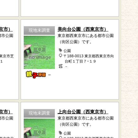
京市）
美向台公園（西東京市）
現地未調査
都市公園
東京都西東京市にある都市公園
（街区公園）です。
公園
西東京市芝
〒188-0013 東京都西東京市向
１
台町１丁目７−１９
－
－
京市）
上向台公園（西東京市）
現地未調査
都市公園
東京都西東京市にある都市公園
（街区公園）です。
公園