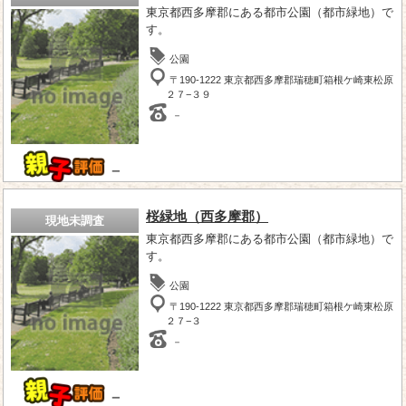
東京都西多摩郡にある都市公園（都市緑地）で
す。
公園
〒190-1222 東京都西多摩郡瑞穂町箱根ケ崎東松原
２７−３９
－
－
桜緑地（西多摩郡）
現地未調査
東京都西多摩郡にある都市公園（都市緑地）で
す。
公園
〒190-1222 東京都西多摩郡瑞穂町箱根ケ崎東松原
２７−３
－
－