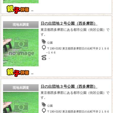
－
日の出団地２号公園（西多摩郡）
現地未調査
東京都西多摩郡にある都市公園（街区公園）で
す。
公園
〒190-0182 東京都西多摩郡日の出町平井２１９６
−１４６
－
－
日の出団地３号公園（西多摩郡）
現地未調査
東京都西多摩郡にある都市公園（街区公園）で
す。
公園
〒190-0182 東京都西多摩郡日の出町平井２１９６