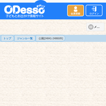
会員登録
ログイン
メニュー
トップ
ジャンル一覧
公園[24841-24860件]