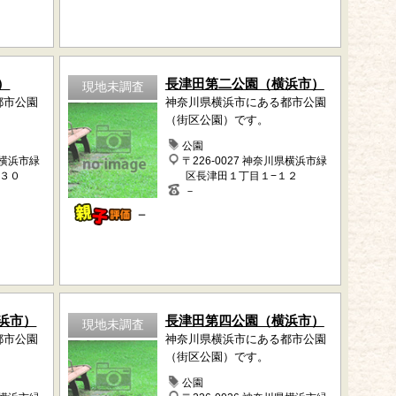
）
長津田第二公園（横浜市）
現地未調査
都市公園
神奈川県横浜市にある都市公園
（街区公園）です。
公園
県横浜市緑
〒226-0027 神奈川県横浜市緑
−３０
区長津田１丁目１−１２
－
－
浜市）
長津田第四公園（横浜市）
現地未調査
都市公園
神奈川県横浜市にある都市公園
（街区公園）です。
公園