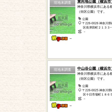
東向地公園（横浜市
現地未調査
神奈川県横浜市にある
（街区公園）です。
公園
〒226-0026 神奈川
区長津田町２１３３−
－
－
中山谷公園（横浜市
現地未調査
神奈川県横浜市にある
（街区公園）です。
公園
〒226-0025 神奈川
区十日市場町１８６
－
－