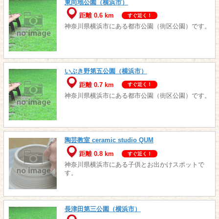
東向地公園（横浜市）
距離 0.6 km
すぐ近く！
神奈川県横浜市にある都市公園（街区公園）です。
いぶき野第五公園（横浜市）
距離 0.7 km
すぐ近く！
神奈川県横浜市にある都市公園（街区公園）です。
陶芸教室 ceramic studio QUM
距離 0.8 km
すぐ近く！
神奈川県横浜市にある子供とお出かけスポットで
す。
長津田第三公園（横浜市）