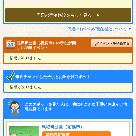
周辺の宿泊施設をもっと見る ▶︎
※周辺のおすすめ宿泊施設について ▼
長津田公園（横浜市）の子供が楽
イベントを登録する
しい関連イベント
情報がありません
最近チェックした子供とお出かけスポット
情報がありません
このスポットを見た人は、他にもこんな子供とお出かけ情
報を見ています
鳥取町公園（前橋市）
群馬県前橋市