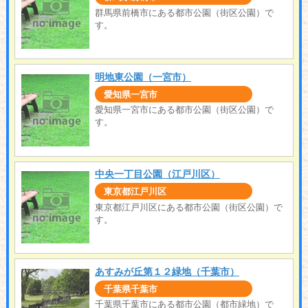
群馬県前橋市にある都市公園（街区公園）で
す。
明地東公園（一宮市）
愛知県一宮市
愛知県一宮市にある都市公園（街区公園）で
す。
中央一丁目公園（江戸川区）
東京都江戸川区
東京都江戸川区にある都市公園（街区公園）で
す。
あすみが丘第１２緑地（千葉市）
千葉県千葉市
千葉県千葉市にある都市公園（都市緑地）で