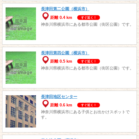
長津田第二公園（横浜市）
距離 0.4 km
すぐ近く！
神奈川県横浜市にある都市公園（街区公園）です。
長津田第四公園（横浜市）
距離 0.5 km
すぐ近く！
神奈川県横浜市にある都市公園（街区公園）です。
長津田地区センター
距離 0.6 km
すぐ近く！
神奈川県横浜市にある子供とお出かけスポットで
す。