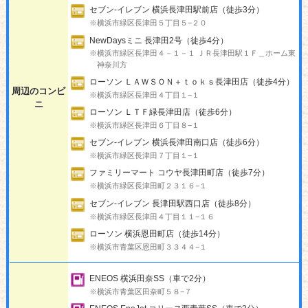
セブン-イレブン 横浜長津田駅前店（徒歩3分）
※横浜市緑区長津田５丁目５−２０
NewDaysミニ 長津田2号（徒歩4分）
※横浜市緑区長津田４－１－１ ＪＲ長津田駅１Ｆ＿ホーム東
神奈川方
ローソン ＬＡＷＳＯＮ＋ｔｏｋｓ長津田店（徒歩4分）
周辺のコンビ
※横浜市緑区長津田４丁目１−１
ニ
ローソン ＬＴＦ緑長津田店（徒歩6分）
※横浜市緑区長津田６丁目８−１
セブン-イレブン 横浜長津田南口店（徒歩6分）
※横浜市緑区長津田７丁目１−１
ファミリーマート コウヤ長津田町店（徒歩7分）
※横浜市緑区長津田町２３１６−１
セブン-イレブン 長津田駅西口店（徒歩8分）
※横浜市緑区長津田４丁目１１−１６
ローソン 横浜恩田町店（徒歩14分）
※横浜市青葉区恩田町３３４４−１
ENEOS 横浜田奈SS（車で2分）
※横浜市青葉区田奈町５８−７