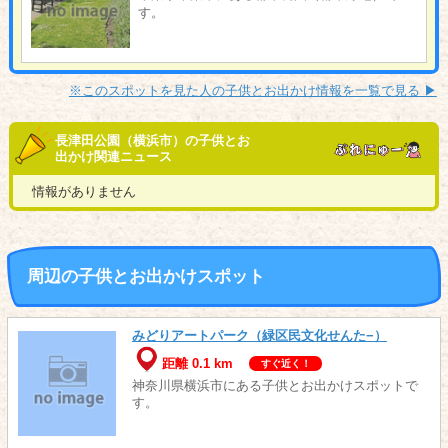
す。
※このスポットを見た人の子供とお出かけ情報を一覧で見る ▶︎
長津田公園（横浜市）の子供とお
出かけ関連ニュース
情報がありません
周辺の子供とお出かけスポット
みどりアートパーク（緑区民文化せんた−）
距離 0.1 km
すぐ近く！
神奈川県横浜市にある子供とお出かけスポットで
す。