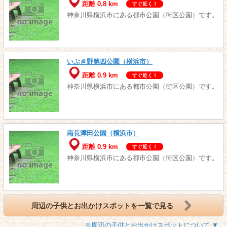
距離 0.8 km
すぐ近く！
神奈川県横浜市にある都市公園（街区公園）です。
いぶき野第四公園（横浜市）
距離 0.9 km
すぐ近く！
神奈川県横浜市にある都市公園（街区公園）です。
南長津田公園（横浜市）
距離 0.9 km
すぐ近く！
神奈川県横浜市にある都市公園（街区公園）です。
周辺の子供とお出かけスポットを一覧で見る
※周辺の子供とお出かけスポットについて ▼