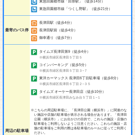
東急田園都市線「田奈駅」（徒歩14分）
東急田園都市線「つくし野駅」（徒歩21分）
長津田駅（徒歩4分）
最寄のバス停
長津田駅前（徒歩4分）
御幸通り（徒歩7分）
タイムズ長津田第9（徒歩4分）
※横浜市緑区長津田５丁目５
コインパーキング（徒歩5分）
※横浜市緑区長津田５丁目３−７
東洋カーマックス 長津田6丁目駐車場（徒歩8分）
※横浜市緑区長津田６丁目２−３５
タイムズ オーケー長津田店（徒歩10分）
※横浜市緑区長津田みなみ台５丁目１−１
※こちらの周辺駐車場に、「長津田公園（横浜市）」に関連のな
い施設や店舗の駐車場が表示される場合があります。「長津田
公園（横浜市）」にお出かけの目的で、これらの施設・店舗の
駐車場をご利用しないようご注意ください。これらの施設・店
舗の駐車場をご利用の際は各駐車場のルールに従ってご利用く
周辺の駐車場
ださい。