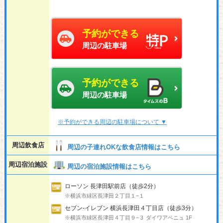
予約ができる
周辺の駐車場
予約ができる
周辺の駐車場
※予約ができる周辺の駐車場について ▼
周辺飲食店
周辺の子連れOKな飲食店情報はこちら
周辺宿泊施設
周辺の宿泊施設情報はこちら
ローソン 長津田駅前店（徒歩2分）
※横浜市緑区長津田２丁目１−１
セブン-イレブン 横浜長津田４丁目店（徒歩3分）
※横浜市緑区長津田４丁目９−３ ダイワアベニュ 1F