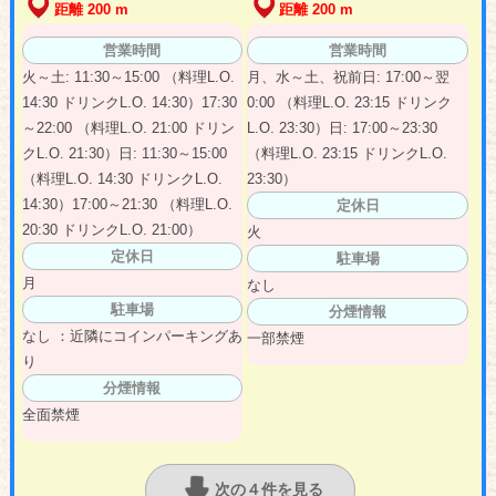
距離 200 m
距離 200 m
営業時間
営業時間
火～土: 11:30～15:00 （料理L.O.
月、水～土、祝前日: 17:00～翌
14:30 ドリンクL.O. 14:30）17:30
0:00 （料理L.O. 23:15 ドリンク
～22:00 （料理L.O. 21:00 ドリン
L.O. 23:30）日: 17:00～23:30
クL.O. 21:30）日: 11:30～15:00
（料理L.O. 23:15 ドリンクL.O.
（料理L.O. 14:30 ドリンクL.O.
23:30）
14:30）17:00～21:30 （料理L.O.
定休日
20:30 ドリンクL.O. 21:00）
火
定休日
駐車場
月
なし
駐車場
分煙情報
なし ：近隣にコインパーキングあ
一部禁煙
り
分煙情報
全面禁煙
次の４件を見る