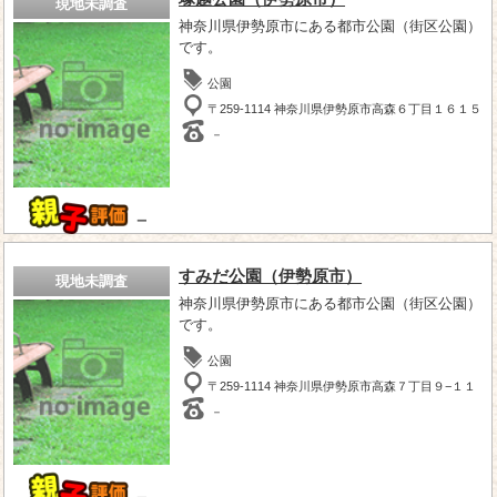
現地未調査
神奈川県伊勢原市にある都市公園（街区公園）
です。
公園
〒259-1114 神奈川県伊勢原市高森６丁目１６１５
－
－
すみだ公園（伊勢原市）
現地未調査
神奈川県伊勢原市にある都市公園（街区公園）
です。
公園
〒259-1114 神奈川県伊勢原市高森７丁目９−１１
－