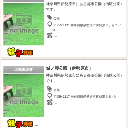
神奈川県伊勢原市にある都市公園（街区公園）
です。
公園
〒259-1131 神奈川県伊勢原市伊勢原３丁目７−１
０
－
－
城ノ腰公園（伊勢原市）
現地未調査
神奈川県伊勢原市にある都市公園（街区公園）
です。
公園
〒259-1117 神奈川県伊勢原市東成瀬３５−９
－
－