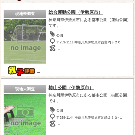
総合運動公園（伊勢原市）
現地未調査
神奈川県伊勢原市にある都市公園（運動公園）
です。
公園
〒259-1111 神奈川県伊勢原市西富岡３２０
－
－
椿山公園（伊勢原市）
現地未調査
神奈川県伊勢原市にある都市公園（街区公園）
です。
公園
〒259-1144 神奈川県伊勢原市池端２３３−１
－