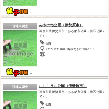
－
みやのね公園（伊勢原市）
現地未調査
神奈川県伊勢原市にある都市公園（街区公園）
です。
公園
〒259-1136 神奈川県伊勢原市串橋６１８
－
－
にしこうち公園（伊勢原市）
現地未調査
神奈川県伊勢原市にある都市公園（街区公園）
です。
公園