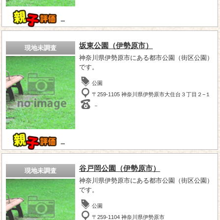
－
坂東公園（伊勢原市）
現地未調査
神奈川県伊勢原市にある都市公園（街区公園）
です。
公園
〒259-1105 神奈川県伊勢原市大住台３丁目２−１
－
－
谷戸岡公園（伊勢原市）
現地未調査
神奈川県伊勢原市にある都市公園（街区公園）
です。
公園
〒259-1104 神奈川県伊勢原市