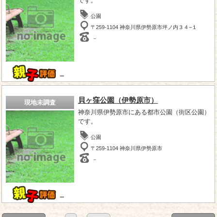
です。
公園
〒259-1104 神奈川県伊勢原市坪ノ内３４−１
－
－
貝ヶ窪公園（伊勢原市）
現地未調査
神奈川県伊勢原市にある都市公園（街区公園）
です。
公園
〒259-1104 神奈川県伊勢原市
－
－