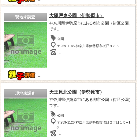
－
大塚戸東公園（伊勢原市）
現地未調査
神奈川県伊勢原市にある都市公園（街区公園）
です。
公園
〒259-1145 神奈川県伊勢原市板戸８３５
－
－
天王原北公園（伊勢原市）
現地未調査
神奈川県伊勢原市にある都市公園（街区公園）
です。
公園
〒259-1126 神奈川県伊勢原市沼目２丁目１５−１
６
－