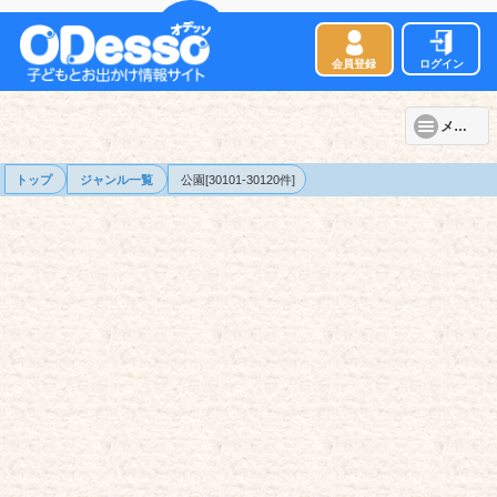
会員登録
ログイン
メニュー
トップ
ジャンル一覧
公園[30101-30120件]