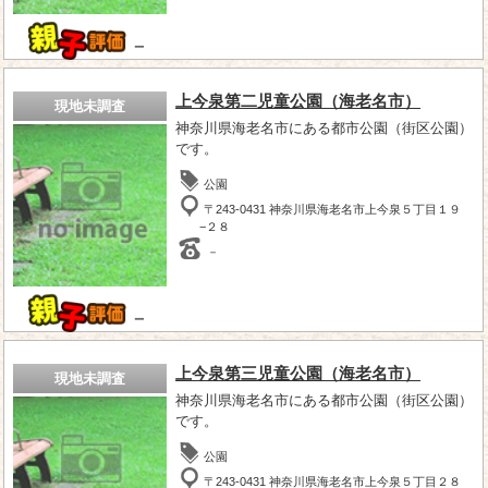
－
上今泉第二児童公園（海老名市）
現地未調査
神奈川県海老名市にある都市公園（街区公園）
です。
公園
〒243-0431 神奈川県海老名市上今泉５丁目１９
−２８
－
－
上今泉第三児童公園（海老名市）
現地未調査
神奈川県海老名市にある都市公園（街区公園）
です。
公園
〒243-0431 神奈川県海老名市上今泉５丁目２８