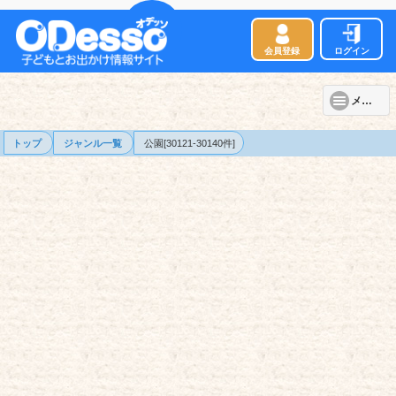
会員登録
ログイン
メニュー
トップ
ジャンル一覧
公園[30121-30140件]