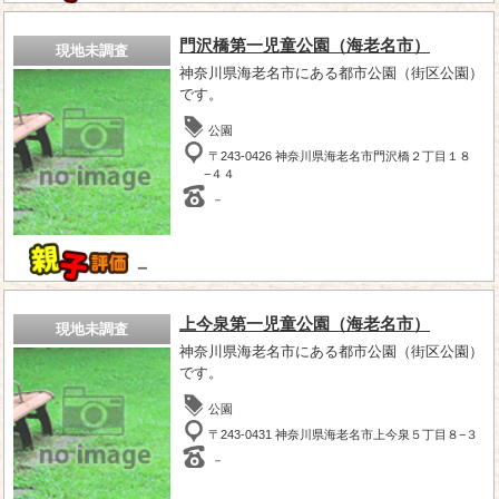
門沢橋第一児童公園（海老名市）
現地未調査
神奈川県海老名市にある都市公園（街区公園）
です。
公園
〒243-0426 神奈川県海老名市門沢橋２丁目１８
−４４
－
－
上今泉第一児童公園（海老名市）
現地未調査
神奈川県海老名市にある都市公園（街区公園）
です。
公園
〒243-0431 神奈川県海老名市上今泉５丁目８−３
－