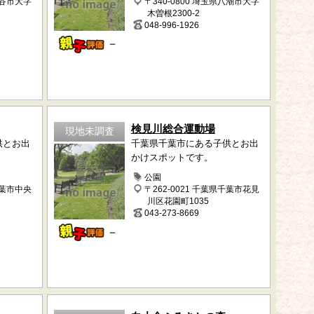
越谷市大字
〒340-0800 埼玉県八潮市大字
木曽根2300-2
048-996-1926
－
検見川総合運動場
現地未調査
供とお出
千葉県千葉市にある子供とお出
かけスポットです。
公園
千葉市中央
〒262-0021 千葉県千葉市花見
川区花園町1035
043-273-8669
－