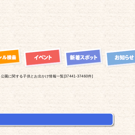
公園に関する子供とお出かけ情報一覧[37441-37460件]