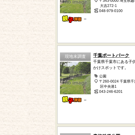
〒343-0000 埼玉県
大吉272-1
048-979-0100
－
千葉ポートパーク
現地未調査
千葉県千葉市にある子
かけスポットです。
公園
〒260-0024 千葉県
区中央港1
043-246-6201
－