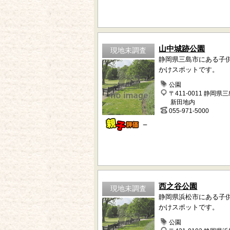
山中城跡公園
現地未調査
静岡県三島市にある子
かけスポットです。
公園
〒411-0011 静岡県
新田地内
055-971-5000
－
西之谷公園
現地未調査
静岡県浜松市にある子
かけスポットです。
公園