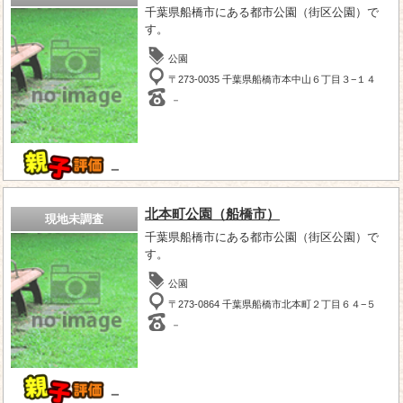
千葉県船橋市にある都市公園（街区公園）で
す。
公園
〒273-0035 千葉県船橋市本中山６丁目３−１４
－
－
北本町公園（船橋市）
現地未調査
千葉県船橋市にある都市公園（街区公園）で
す。
公園
〒273-0864 千葉県船橋市北本町２丁目６４−５
－
－