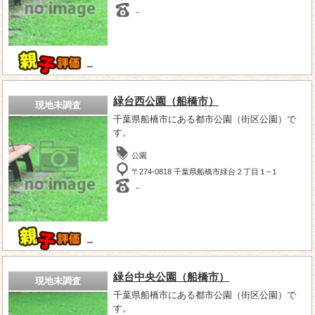
－
－
緑台西公園（船橋市）
現地未調査
千葉県船橋市にある都市公園（街区公園）で
す。
公園
〒274-0818 千葉県船橋市緑台２丁目１−１
－
－
緑台中央公園（船橋市）
現地未調査
千葉県船橋市にある都市公園（街区公園）で
す。