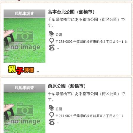
宮本台北公園（船橋市）
現地未調査
千葉県船橋市にある都市公園（街区公園）で
す。
公園
〒273-0002 千葉県船橋市東船橋３丁目２９−１６
－
－
前原公園（船橋市）
現地未調査
千葉県船橋市にある都市公園（街区公園）で
す。
公園
〒274-0824 千葉県船橋市前原東３丁目３０−７
－