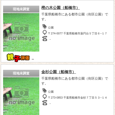
樫の木公園（船橋市）
現地未調査
千葉県船橋市にある都市公園（街区公園）で
す。
公園
〒274-0077 千葉県船橋市薬円台５丁目６−１７
－
－
金杉公園（船橋市）
現地未調査
千葉県船橋市にある都市公園（街区公園）で
す。
公園
〒273-0853 千葉県船橋市金杉７丁目５３−１４
－