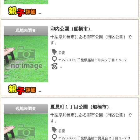
－
印内公園（船橋市）
現地未調査
千葉県船橋市にある都市公園（街区公園）で
す。
公園
〒273-0039 千葉県船橋市印内２丁目１２−２
－
－
夏見町１丁目公園（船橋市）
現地未調査
千葉県船橋市にある都市公園（街区公園）で
す。
公園
〒273-0866 千葉県船橋市夏見台２丁目３−２３