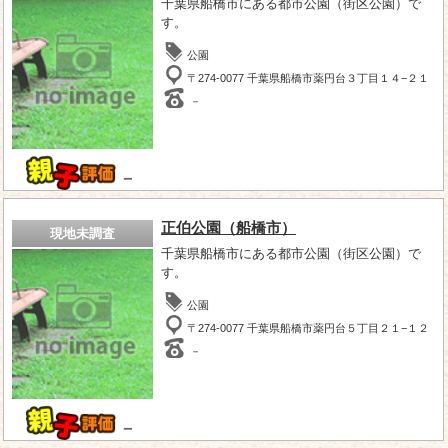
千葉県船橋市にある都市公園（街区公園）で
す。
公園
〒274-0077 千葉県船橋市薬円台３丁目１４−２１
－
－
正伯公園（船橋市）
現地未調査
千葉県船橋市にある都市公園（街区公園）で
す。
公園
〒274-0077 千葉県船橋市薬円台５丁目２１−１２
－
－