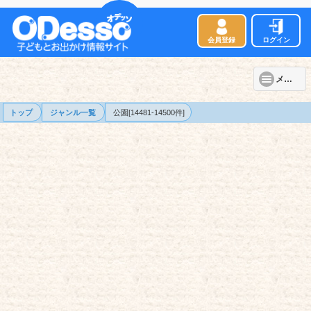
会員登録
ログイン
メニュー
トップ
ジャンル一覧
公園[14481-14500件]