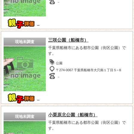
－
－
三咲公園（船橋市）
現地未調査
千葉県船橋市にある都市公園（街区公園）で
す。
公園
〒274-0067 千葉県船橋市大穴南１丁目５−８
－
－
小栗原北公園（船橋市）
現地未調査
千葉県船橋市にある都市公園（街区公園）で
す。