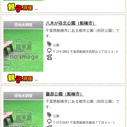
－
八木が谷北公園（船橋市）
現地未調査
千葉県船橋市にある都市公園（街区公園）で
す。
公園
〒274-0801 千葉県船橋市高野台３丁目２４−５
－
－
藤原公園（船橋市）
現地未調査
千葉県船橋市にある都市公園（街区公園）で
す。
公園
〒273-0047 千葉県船橋市藤原７丁目４１−１