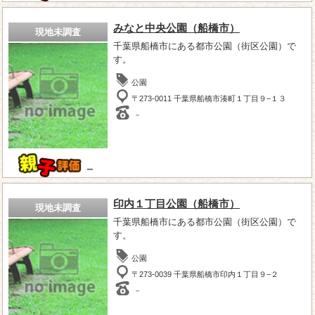
みなと中央公園（船橋市）
現地未調査
千葉県船橋市にある都市公園（街区公園）で
す。
公園
〒273-0011 千葉県船橋市湊町１丁目９−１３
－
－
印内１丁目公園（船橋市）
現地未調査
千葉県船橋市にある都市公園（街区公園）で
す。
公園
〒273-0039 千葉県船橋市印内１丁目９−２
－