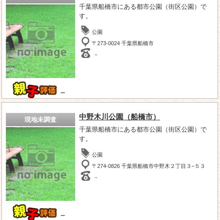
千葉県船橋市にある都市公園（街区公園）で
す。
公園
〒273-0024 千葉県船橋市
－
－
中野木川公園（船橋市）
現地未調査
千葉県船橋市にある都市公園（街区公園）で
す。
公園
〒274-0826 千葉県船橋市中野木２丁目３−５３
－
－