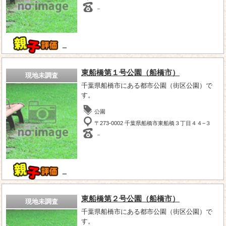
－
－
東船橋第１号公園（船橋市）
現地未調査
千葉県船橋市にある都市公園（街区公園）で
す。
公園
〒273-0002 千葉県船橋市東船橋３丁目４４−３
－
－
東船橋第２号公園（船橋市）
現地未調査
千葉県船橋市にある都市公園（街区公園）で
す。