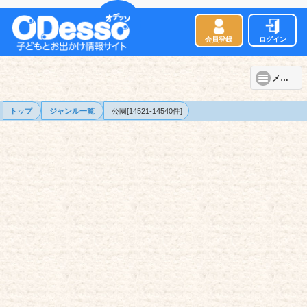
会員登録
ログイン
メニュー
トップ
ジャンル一覧
公園[14521-14540件]