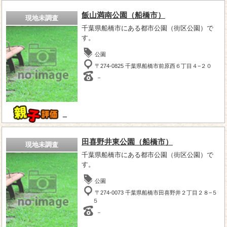
飯山満南公園（船橋市）
現地未調査
千葉県船橋市にある都市公園（街区公園）で
す。
公園
〒274-0825 千葉県船橋市前原西６丁目４−２０
－
－
田喜野井東公園（船橋市）
現地未調査
千葉県船橋市にある都市公園（街区公園）で
す。
公園
〒274-0073 千葉県船橋市田喜野井２丁目２８−５
５
－