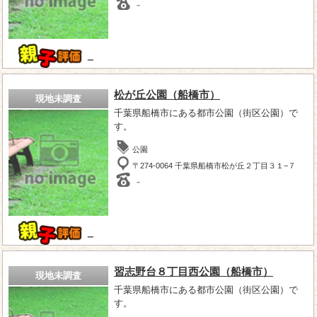
－
－
松が丘公園（船橋市）
現地未調査
千葉県船橋市にある都市公園（街区公園）で
す。
公園
〒274-0064 千葉県船橋市松が丘２丁目３１−７
－
－
習志野台８丁目西公園（船橋市）
現地未調査
千葉県船橋市にある都市公園（街区公園）で
す。