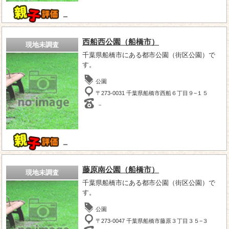
－
西船西公園（船橋市）
現地未調査
千葉県船橋市にある都市公園（街区公園）で
す。
公園
〒273-0031 千葉県船橋市西船６丁目９−１５
－
－
藤原南公園（船橋市）
現地未調査
千葉県船橋市にある都市公園（街区公園）で
す。
公園
〒273-0047 千葉県船橋市藤原３丁目３５−３