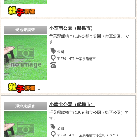
－
小室南公園（船橋市）
現地未調査
千葉県船橋市にある都市公園（街区公園）で
す。
公園
〒270-1471 千葉県船橋市
－
－
小室北公園（船橋市）
現地未調査
千葉県船橋市にある都市公園（街区公園）で
す。
公園
〒270-1471 千葉県船橋市小室町２５５７