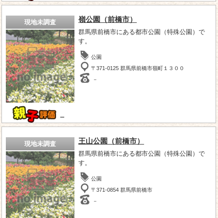
嶺公園（前橋市）
現地未調査
群馬県前橋市にある都市公園（特殊公園）で
す。
公園
〒371-0125 群馬県前橋市嶺町１３００
－
－
王山公園（前橋市）
現地未調査
群馬県前橋市にある都市公園（特殊公園）で
す。
公園
〒371-0854 群馬県前橋市
－