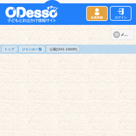
会員登録
ログイン
メニュー
トップ
ジャンル一覧
公園[1541-1560件]