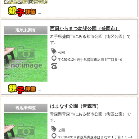
－
西厨からまつ幼児公園（盛岡市）
現地未調査
岩手県盛岡市にある都市公園（街区公園）で
す。
公園
〒020-0124 岩手県盛岡市厨川５丁目５−９
－
－
はまなす公園（青森市）
現地未調査
青森県青森市にある都市公園（街区公園）で
す。
公園
〒030-0919 青森県青森市はまなす１丁目１１−４