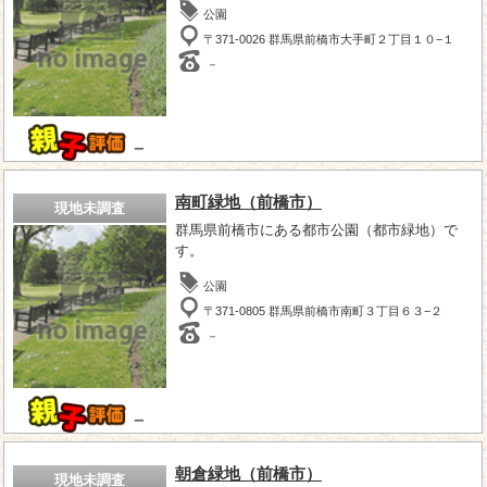
公園
〒371-0026 群馬県前橋市大手町２丁目１０−１
－
－
南町緑地（前橋市）
現地未調査
群馬県前橋市にある都市公園（都市緑地）で
す。
公園
〒371-0805 群馬県前橋市南町３丁目６３−２
－
－
朝倉緑地（前橋市）
現地未調査