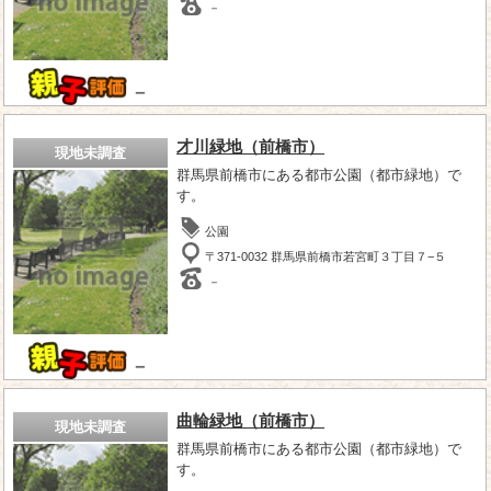
－
－
才川緑地（前橋市）
現地未調査
群馬県前橋市にある都市公園（都市緑地）で
す。
公園
〒371-0032 群馬県前橋市若宮町３丁目７−５
－
－
曲輪緑地（前橋市）
現地未調査
群馬県前橋市にある都市公園（都市緑地）で
す。