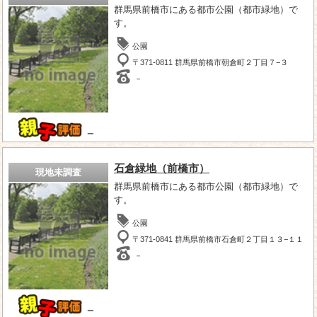
群馬県前橋市にある都市公園（都市緑地）で
す。
公園
〒371-0811 群馬県前橋市朝倉町２丁目７−３
－
－
石倉緑地（前橋市）
現地未調査
群馬県前橋市にある都市公園（都市緑地）で
す。
公園
〒371-0841 群馬県前橋市石倉町２丁目１３−１１
－
－