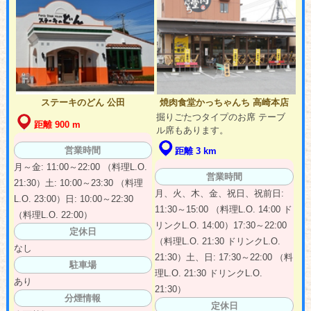
ステーキのどん 公田
焼肉食堂かっちゃんち 高崎本店
掘りごたつタイプのお席 テーブ
距離 900 m
ル席もあります。
営業時間
距離 3 km
月～金: 11:00～22:00 （料理L.O.
営業時間
21:30）土: 10:00～23:30 （料理
月、火、木、金、祝日、祝前日:
L.O. 23:00）日: 10:00～22:30
11:30～15:00 （料理L.O. 14:00 ド
（料理L.O. 22:00）
リンクL.O. 14:00）17:30～22:00
定休日
（料理L.O. 21:30 ドリンクL.O.
なし
21:30）土、日: 17:30～22:00 （料
駐車場
理L.O. 21:30 ドリンクL.O.
あり
21:30）
分煙情報
定休日