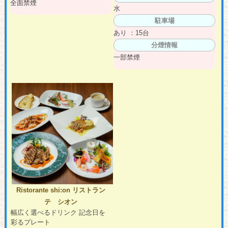
全面禁煙
水
駐車場
あり ：15台
分煙情報
一部禁煙
Ristorante shi:on リストラン
テ シオン
幅広く選べるドリンク 記念日を
彩るプレート