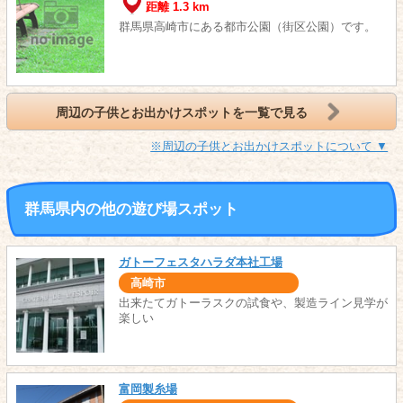
距離 1.3 km
群馬県高崎市にある都市公園（街区公園）です。
周辺の子供とお出かけスポットを一覧で見る
※周辺の子供とお出かけスポットについて ▼
群馬県内の他の遊び場スポット
ガトーフェスタハラダ本社工場
高崎市
出来たてガトーラスクの試食や、製造ライン見学が
楽しい
富岡製糸場