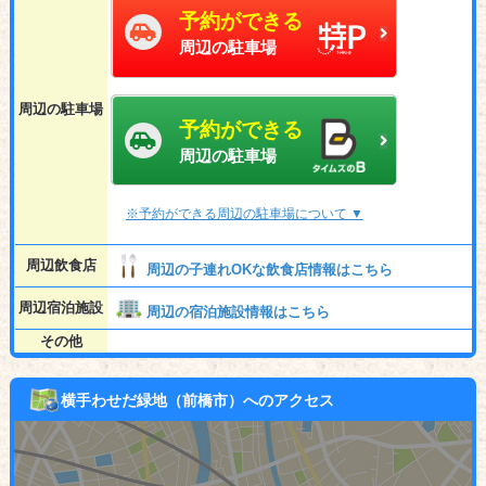
予約ができる
周辺の駐車場
周辺の駐車場
予約ができる
周辺の駐車場
※予約ができる周辺の駐車場について ▼
周辺飲食店
周辺の子連れOKな飲食店情報はこちら
周辺宿泊施設
周辺の宿泊施設情報はこちら
その他
横手わせだ緑地（前橋市）へのアクセス