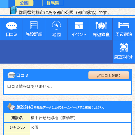
公園
群馬県
群馬県前橋市にある都市公園（都市緑地）です。
口コミ
口コミを書く
口コミ情報はありません。
施設詳細
※最新データは公式ホームページでご確認ください。
施設名
横手わせだ緑地（前橋市）
ジャンル
公園