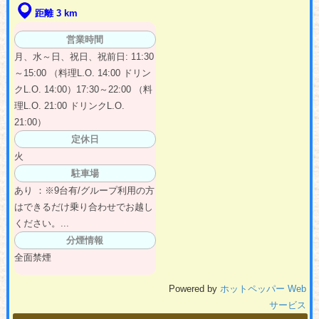
距離 3 km
営業時間
月、水～日、祝日、祝前日: 11:30
～15:00 （料理L.O. 14:00 ドリン
クL.O. 14:00）17:30～22:00 （料
理L.O. 21:00 ドリンクL.O.
21:00）
定休日
火
駐車場
あり ：※9台有/グループ利用の方
はできるだけ乗り合わせでお越し
ください。...
分煙情報
全面禁煙
Powered by
ホットペッパー Web
サービス