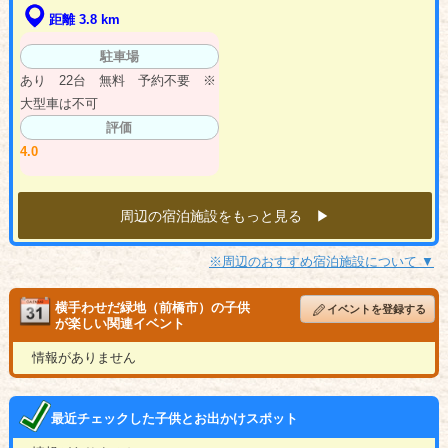
距離 3.8 km
駐車場
あり 22台 無料 予約不要 ※
大型車は不可
評価
4.0
周辺の宿泊施設をもっと見る ▶︎
※周辺のおすすめ宿泊施設について ▼
横手わせだ緑地（前橋市）の子供
イベントを登録する
が楽しい関連イベント
情報がありません
最近チェックした子供とお出かけスポット