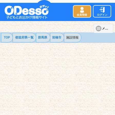
会員登録
ログイン
メニュー
TOP
都道府県一覧
群馬県
前橋市
施設情報