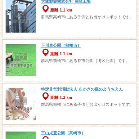
大塚製薬株式会社 高崎工場
距離 1.1 km
群馬県高崎市にある子供とお出かけスポットです。
下川東公園（前橋市）
距離 1.1 km
群馬県前橋市にある都市公園（街区公園）です。
特定非営利活動法人 あかぎの森のようちえん
距離 1.3 km
群馬県前橋市にある子供とお出かけスポットです。
三山児童公園（高崎市）