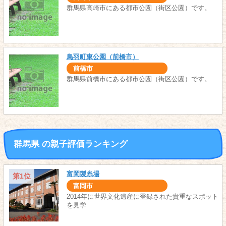
群馬県高崎市にある都市公園（街区公園）です。
鳥羽町東公園（前橋市）
前橋市
群馬県前橋市にある都市公園（街区公園）です。
群馬県 の親子評価ランキング
富岡製糸場
第1位
富岡市
2014年に世界文化遺産に登録された貴重なスポット
を見学