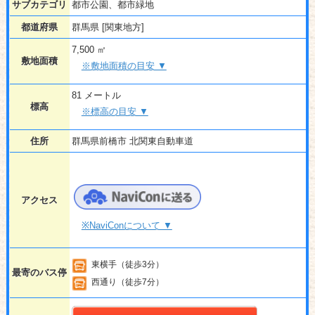
サブカテゴリ
都市公園、都市緑地
都道府県
群馬県 [関東地方]
7,500 ㎡
敷地面積
※敷地面積の目安 ▼
81 メートル
標高
※標高の目安 ▼
住所
群馬県前橋市 北関東自動車道
アクセス
※NaviConについて ▼
東横手（徒歩3分）
最寄のバス停
西通り（徒歩7分）