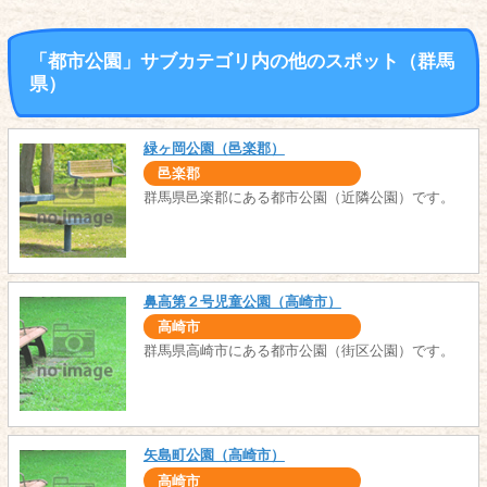
「都市公園」サブカテゴリ内の他のスポット（群馬
県）
緑ヶ岡公園（邑楽郡）
邑楽郡
群馬県邑楽郡にある都市公園（近隣公園）です。
鼻高第２号児童公園（高崎市）
高崎市
群馬県高崎市にある都市公園（街区公園）です。
矢島町公園（高崎市）
高崎市