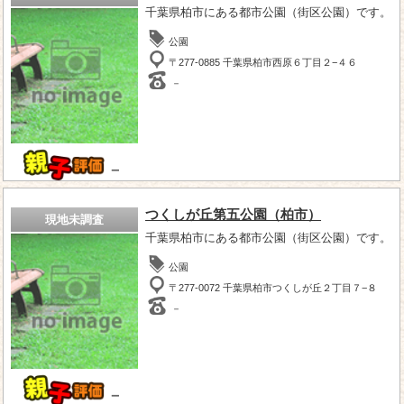
千葉県柏市にある都市公園（街区公園）です。
公園
〒277-0885 千葉県柏市西原６丁目２−４６
－
－
つくしが丘第五公園（柏市）
現地未調査
千葉県柏市にある都市公園（街区公園）です。
公園
〒277-0072 千葉県柏市つくしが丘２丁目７−８
－
－