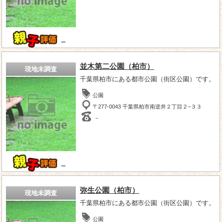
－
並木第二公園（柏市）
現地未調査
千葉県柏市にある都市公園（街区公園）です。
公園
〒277-0043 千葉県柏市南逆井２丁目２−３３
－
－
弥生公園（柏市）
現地未調査
千葉県柏市にある都市公園（街区公園）です。
公園