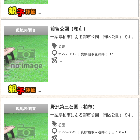
－
前留公園（柏市）
現地未調査
千葉県柏市にある都市公園（街区公園）です。
公園
〒277-0812 千葉県柏市花野井５３５
－
－
野沢第三公園（柏市）
現地未調査
千葉県柏市にある都市公園（街区公園）です。
公園
〒277-0043 千葉県柏市南逆井６丁目１６−１
－