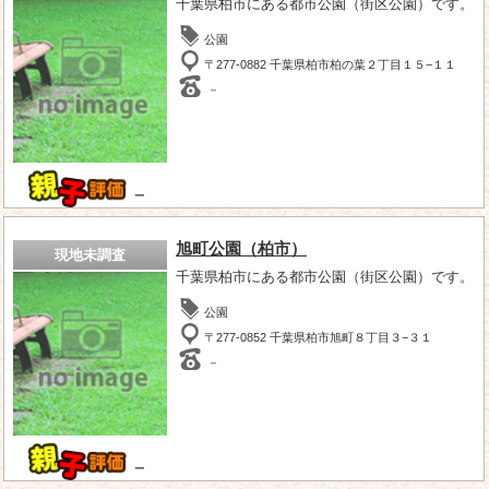
千葉県柏市にある都市公園（街区公園）です。
公園
〒277-0882 千葉県柏市柏の葉２丁目１５−１１
－
－
旭町公園（柏市）
現地未調査
千葉県柏市にある都市公園（街区公園）です。
公園
〒277-0852 千葉県柏市旭町８丁目３−３１
－
－