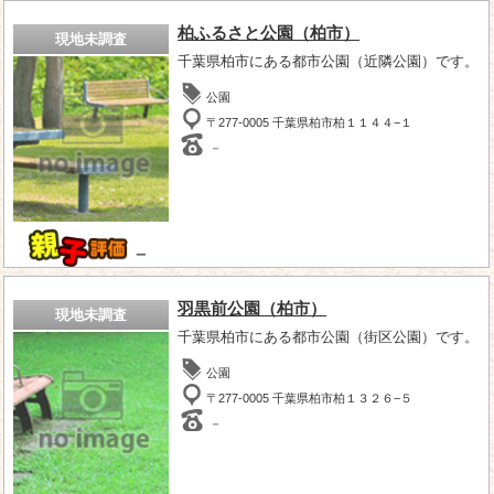
柏ふるさと公園（柏市）
現地未調査
千葉県柏市にある都市公園（近隣公園）です。
公園
〒277-0005 千葉県柏市柏１１４４−１
－
－
羽黒前公園（柏市）
現地未調査
千葉県柏市にある都市公園（街区公園）です。
公園
〒277-0005 千葉県柏市柏１３２６−５
－