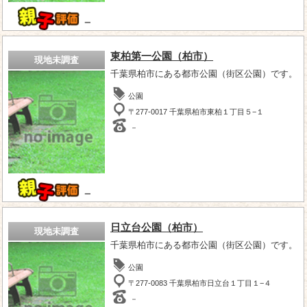
－
東柏第一公園（柏市）
現地未調査
千葉県柏市にある都市公園（街区公園）です。
公園
〒277-0017 千葉県柏市東柏１丁目５−１
－
－
日立台公園（柏市）
現地未調査
千葉県柏市にある都市公園（街区公園）です。
公園
〒277-0083 千葉県柏市日立台１丁目１−４
－