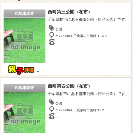
西町第三公園（柏市）
現地未調査
千葉県柏市にある都市公園（街区公園）です。
公園
〒277-0844 千葉県柏市西町３−４３
－
－
西町第四公園（柏市）
現地未調査
千葉県柏市にある都市公園（街区公園）です。
公園
〒277-0844 千葉県柏市西町３−２
－