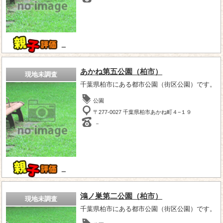
－
あかね第五公園（柏市）
現地未調査
千葉県柏市にある都市公園（街区公園）です。
公園
〒277-0027 千葉県柏市あかね町４−１９
－
－
鴻ノ巣第二公園（柏市）
現地未調査
千葉県柏市にある都市公園（街区公園）です。