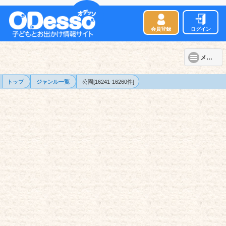
会員登録
ログイン
メニュー
トップ
ジャンル一覧
公園[16241-16260件]