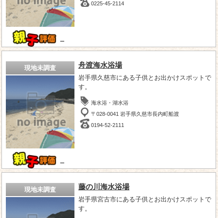
0225-45-2114
－
舟渡海水浴場
現地未調査
岩手県久慈市にある子供とお出かけスポットで
す。
海水浴・湖水浴
〒028-0041 岩手県久慈市長内町船渡
0194-52-2111
－
藤の川海水浴場
現地未調査
岩手県宮古市にある子供とお出かけスポットで
す。