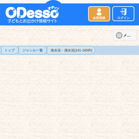
会員登録
ログイン
メニュー
トップ
ジャンル一覧
海水浴・湖水浴[141-160件]