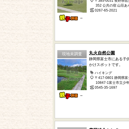
〒385-0031 長野県
352 公共の宿 山荘
0267-65-2021
－
丸火自然公園
現地未調査
静岡県富士市にある子
かけスポットです。
ハイキング
〒417-0801 静岡県
10847-1富士市立
0545-35-1697
－