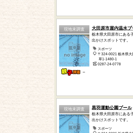
大田原市屋内温水プ
現地未調査
栃木県大田原市にある
出かけスポットです。
スポーツ
〒324-0021 栃木県
草1-1480-1
0287-24-0778
－
黒羽運動公園プール
現地未調査
栃木県大田原市にある
出かけスポットです。
スポーツ