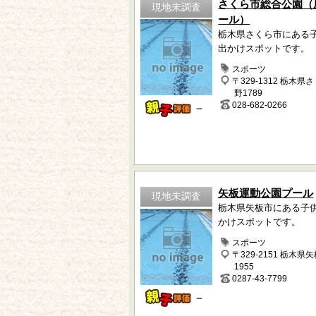
さくら市総合公園（
現地未調査
ール）
栃木県さくら市にある
出かけスポットです。
スポーツ
〒329-1312 栃木県
野1789
028-682-0266
－
矢板運動公園プール
現地未調査
栃木県矢板市にある子
かけスポットです。
スポーツ
〒329-2151 栃木県
1955
0287-43-7799
－