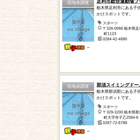
足利市総合運動場プ
現地未調査
栃木県足利市にある子
かけスポットです。
スポーツ
〒326-0066 栃木県
町1123
0284-42-4890
－
那須スイミングドー
現地未調査
栃木県那須郡にある子
かけスポットです。
スポーツ
〒329-3200 栃木県
町大字寺子乙2584-6
0287-72-6788
－