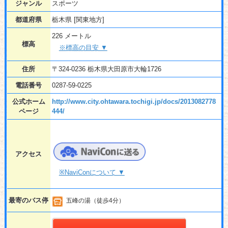
ジャンル
スポーツ
都道府県
栃木県 [関東地方]
226 メートル
標高
※標高の目安 ▼
住所
〒324-0236 栃木県大田原市大輪1726
電話番号
0287-59-0225
公式ホーム
http://www.city.ohtawara.tochigi.jp/docs/2013082778
ページ
444/
アクセス
※NaviConについて ▼
最寄のバス停
五峰の湯（徒歩4分）