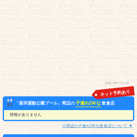
スポンサーリンク
ネット予約あり
子連れOKな
「黒羽運動公園プール」周辺の
飲食店
情報がありません
※周辺の子連れOKな飲食店について ▼