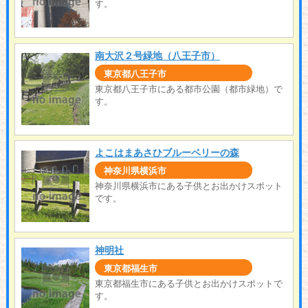
す。
南大沢２号緑地（八王子市）
東京都八王子市
東京都八王子市にある都市公園（都市緑地）で
す。
よこはまあさひブルーベリーの森
神奈川県横浜市
神奈川県横浜市にある子供とお出かけスポット
です。
神明社
東京都福生市
東京都福生市にある子供とお出かけスポットで
す。