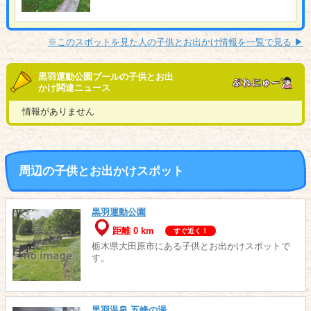
※このスポットを見た人の子供とお出かけ情報を一覧で見る ▶︎
黒羽運動公園プールの子供とお出
かけ関連ニュース
情報がありません
周辺の子供とお出かけスポット
黒羽運動公園
距離 0 km
すぐ近く！
栃木県大田原市にある子供とお出かけスポットで
す。
黒羽温泉 五峰の湯