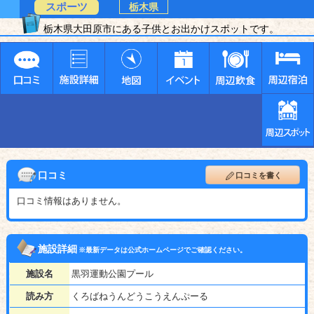
スポーツ
栃木県
栃木県大田原市にある子供とお出かけスポットです。
口コミ
口コミを書く
口コミ情報はありません。
施設詳細
※最新データは公式ホームページでご確認ください。
施設名
黒羽運動公園プール
読み方
くろばねうんどうこうえんぷーる