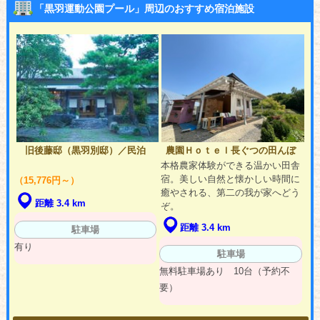
「黒羽運動公園プール」周辺のおすすめ宿泊施設
旧後藤邸（黒羽別邸）／民泊
農園Ｈｏｔｅｌ長ぐつの田んぼ
本格農家体験ができる温かい田舎
宿。美しい自然と懐かしい時間に
（15,776円～）
癒やされる、第二の我が家へどう
距離 3.4 km
ぞ。
距離 3.4 km
駐車場
有り
駐車場
無料駐車場あり 10台（予約不
要）