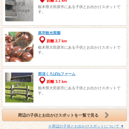
距離 2.1 km
栃木県大田原市にある子供とお出かけスポットで
す。
黒羽観光栗園
距離 2.7 km
栃木県大田原市にある子供とお出かけスポットで
す。
那須くろばねファーム
距離 3.7 km
栃木県大田原市にある子供とお出かけスポットで
す。
周辺の子供とお出かけスポットを一覧で見る
※周辺の子供とお出かけスポットについて ▼