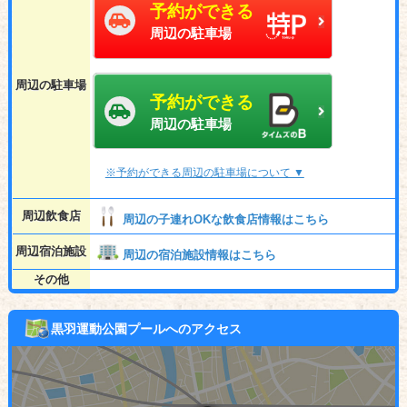
予約ができる
周辺の駐車場
周辺の駐車場
予約ができる
周辺の駐車場
※予約ができる周辺の駐車場について ▼
周辺飲食店
周辺の子連れOKな飲食店情報はこちら
周辺宿泊施設
周辺の宿泊施設情報はこちら
その他
黒羽運動公園プールへのアクセス