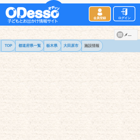
会員登録
ログイン
メニュー
TOP
都道府県一覧
栃木県
大田原市
施設情報