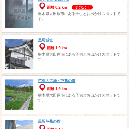
距離 0.2 km
すぐ近く！
栃木県大田原市にある子供とお出かけスポットで
す。
黒羽城址
距離 1.9 km
栃木県大田原市にある子供とお出かけスポットで
す。
芭蕉の広場・芭蕉の道
距離 1.9 km
栃木県大田原市にある子供とお出かけスポットで
す。
黒羽芭蕉の館