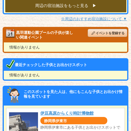
周辺の宿泊施設をもっと見る ▶︎
※周辺のおすすめ宿泊施設について ▼
黒羽運動公園プールの子供が楽し
イベントを登録する
い関連イベント
情報がありません
最近チェックした子供とお出かけスポット
情報がありません
このスポットを見た人は、他にもこんな子供とお出かけ情
報を見ています
伊豆高原からくり時計博物館
静岡県伊東市
静岡県伊東市にある子供とお出かけスポットで