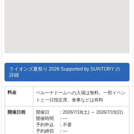
ライオンズ夏祭り 2026 Supported by SUNTORY の
詳細
料金
ベルーナドームへの入場は無料。一部イベン
トと一日指定席、食事などは有料
開催日程
開催日 ：2026/7/18(土) ～ 2026/7/19(日)
開催時間 ：―
予約申込 ：不要
予約締切 ：―