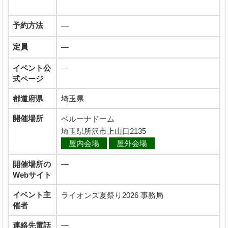
予約方法
―
定員
―
イベント公
―
式ページ
都道府県
埼玉県
開催場所
ベルーナドーム
埼玉県所沢市上山口2135
屋内会場
屋外会場
開催場所の
―
Webサイト
イベント主
ライオンズ夏祭り2026 事務局
催者
連絡先電話
―