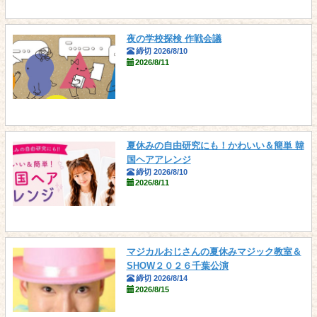
夜の学校探検 作戦会議
締切 2026/8/10
2026/8/11
夏休みの自由研究にも！かわいい＆簡単 韓
国ヘアアレンジ
締切 2026/8/10
2026/8/11
マジカルおじさんの夏休みマジック教室＆
SHOW２０２６千葉公演
締切 2026/8/14
2026/8/15