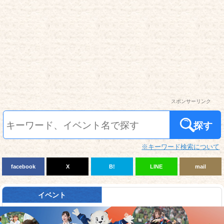
スポンサーリンク
探す
※キーワード検索について
facebook
X
B!
LINE
mail
イベント