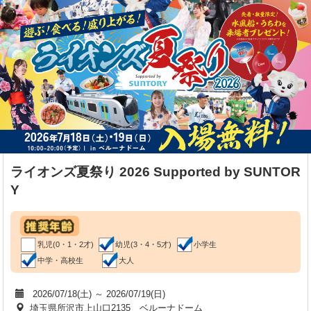
ライオンズ夏祭り 2026 Supported by SUNTOR
Y
乳児(0・1・2才)
幼児(3・4・5才)
小学生
中学・高校生
大人
2026/07/18(土) ～ 2026/07/19(日)
埼玉県所沢市上山口2135 ベルーナドーム