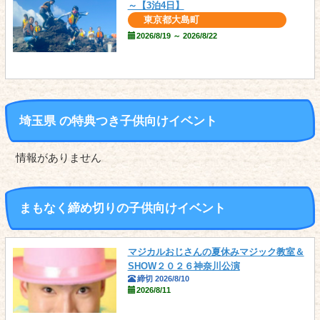
～【3泊4日】
東京都大島町
2026/8/19 ～ 2026/8/22
埼玉県 の
特典つき
子供向けイベント
情報がありません
まもなく締め切りの子供向けイベント
マジカルおじさんの夏休みマジック教室＆
SHOW２０２６神奈川公演
締切 2026/8/10
2026/8/11