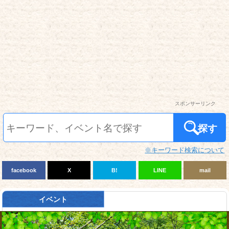
スポンサーリンク
探す
※キーワード検索について
facebook
X
B!
LINE
mail
イベント