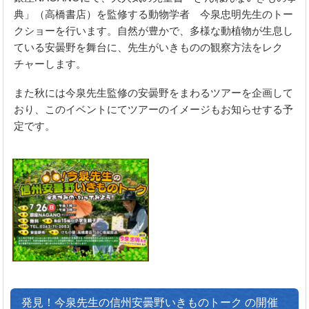
典」（高橋書店）を監修する動物学者 今泉忠明先生のトー
クショーを行います。自然が豊かで、多様な動植物が生息し
ている安曇野を舞台に、先生がいきものの観察方法をレク
チャーします。
また秋には今泉先生監修の安曇野をまわるツアーを企画して
おり、このイベントにてツアーのイメージもお知らせする予
定です。
発見！今泉先生の信州安曇野いきものトーク の開催