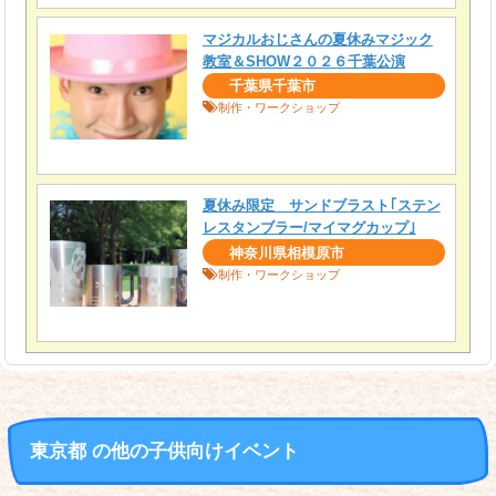
マジカルおじさんの夏休みマジック
教室＆SHOW２０２６千葉公演
千葉県千葉市
制作・ワークショップ
夏休み限定 サンドブラスト｢ステン
レスタンブラー/マイマグカップ｣
神奈川県相模原市
制作・ワークショップ
東京都 の他の子供向けイベント