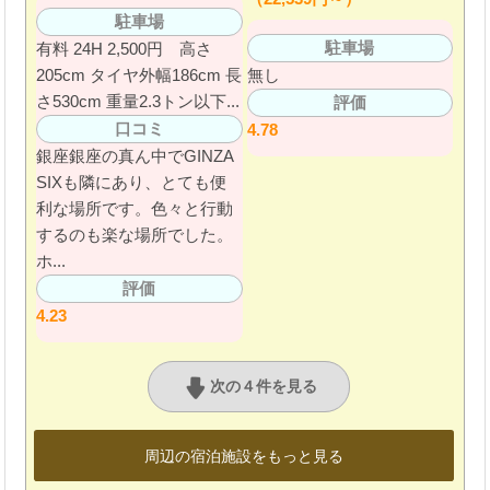
駐車場
駐車場
有料 24H 2,500円 高さ
205cm タイヤ外幅186cm 長
無し
さ530cm 重量2.3トン以下...
評価
口コミ
4.78
銀座銀座の真ん中でGINZA
SIXも隣にあり、とても便
利な場所です。色々と行動
するのも楽な場所でした。
ホ...
評価
4.23
次の４件を見る
周辺の宿泊施設をもっと見る