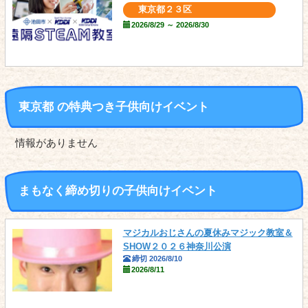
東京都２３区
2026/8/29 ～ 2026/8/30
東京都 の
特典つき
子供向けイベント
情報がありません
まもなく締め切りの子供向けイベント
マジカルおじさんの夏休みマジック教室＆
SHOW２０２６神奈川公演
締切 2026/8/10
2026/8/11