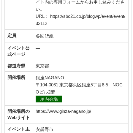
イト内の専用フォームからお申し込みくださ
い。
URL： https://sbc21.co.jp/blogwp/event/event/
32112
定員
各回15組
イベント公
―
式ページ
都道府県
東京都
開催場所
銀座NAGANO
〒104-0061 東京都央区銀座5丁目6-5 NOC
Oビル2階
屋内会場
開催場所の
https://www.ginza-nagano.jp/
Webサイト
イベント主
安曇野市