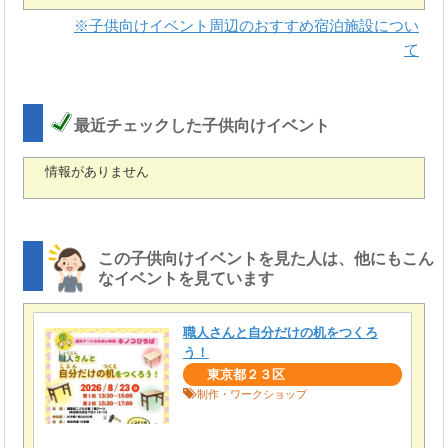
※子供向けイベント周辺のおすすめ宿泊施設につい
て
最近チェックした子供向けイベント
情報がありません
この子供向けイベントを見た人は、他にもこん
なイベントを見ています
職人さんと自分だけの机をつくろ
う！
東京都２３区
制作・ワークショップ