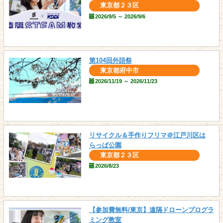
東京都２３区
2026/9/5 ～ 2026/9/6
第104回外語祭
東京都府中市
2026/11/19 ～ 2026/11/23
リサイクル＆手作りフリマ＠江戸川区は
らっぱ公園
東京都２３区
2026/8/23
【参加費無料/東京】遠隔ドローンプログラ
ミング教室