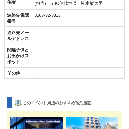
催者
(担当) SBC信越放送 松本放送局
連絡先電話
0263-32-3813
番号
連絡先メー
―
ルアドレス
関連子供と
―
お出かけス
ポット
その他
―
このイベント周辺のおすすめ宿泊施設