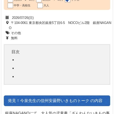
中学・高校生
大人
2026/07/26(日)
〒104-0061 東京都央区銀座5丁目6-5 NOCOビル2階 銀座NAGAN
O
その他
無料
目次
発見！今泉先生の信州安曇野いきものトーク の内容
銀座NAGANOにて、大人気の児童書「ざんねんないきもの事