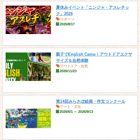
夏休みイベント「ニンジャ・アスレチッ
ク」2026
スポーツ
2026/8/17
親子でEnglish Camp！アウトドアエクサ
サイズ＆自然体験
アウトドア・自然
2026/11/23
第14回みらさぽ絵画・作文コンクール
アート・文化
2026/6/1 ～ 2026/9/13