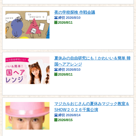
夜の学校探検 作戦会議
締切 2026/8/10
2026/8/11
夏休みの自由研究にも！かわいい＆簡単 韓
国ヘアアレンジ
締切 2026/8/10
2026/8/11
マジカルおじさんの夏休みマジック教室＆
SHOW２０２６千葉公演
締切 2026/8/14
2026/8/15