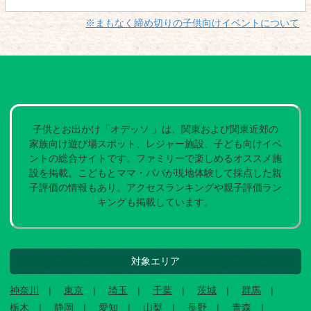
※まもなく締め切りの子供向けイベントについて
子供とお出かけ「オデッソ 」は、関東および関東近郊の
家族向け遊び場スポット、レジャー施設、子ども向けイベ
ントの総合サイトです。ファミリーで楽しめるオススメ施
設を掲載。こどもとママ・パパが現地体験して採点した親
子評価の情報もあり。アクセスランキングや親子評価ラン
キングも掲載しています。
対象エリア
神奈川
東京
埼玉
千葉
茨城
群馬
栃木
静岡
愛知
山梨
長野
青森