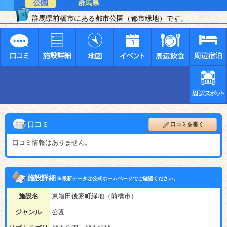
公園
群馬県
群馬県前橋市にある都市公園（都市緑地）です。
口コミ
口コミを書く
口コミ情報はありません。
施設詳細
※最新データは公式ホームページでご確認ください。
施設名
東箱田後家町緑地（前橋市）
ジャンル
公園