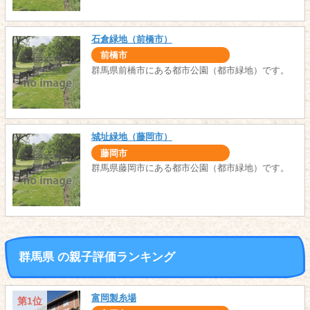
石倉緑地（前橋市）
前橋市
群馬県前橋市にある都市公園（都市緑地）です。
城址緑地（藤岡市）
藤岡市
群馬県藤岡市にある都市公園（都市緑地）です。
群馬県 の親子評価ランキング
富岡製糸場
第1位