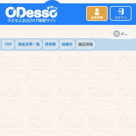
会員登録
ログイン
メニュー
TOP
都道府県一覧
群馬県
前橋市
施設情報