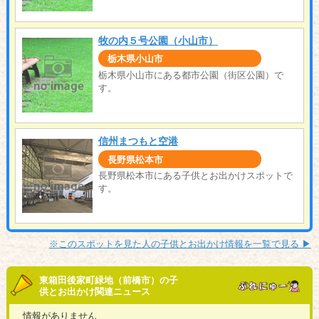
牧の内５号公園（小山市）
栃木県小山市
栃木県小山市にある都市公園（街区公園）で
す。
信州まつもと空港
長野県松本市
長野県松本市にある子供とお出かけスポットで
す。
※このスポットを見た人の子供とお出かけ情報を一覧で見る ▶︎
東箱田後家町緑地（前橋市）の子
供とお出かけ関連ニュース
情報がありません