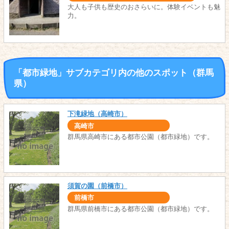
大人も子供も歴史のおさらいに。体験イベントも魅
力。
「都市緑地」サブカテゴリ内の他のスポット（群馬
県）
下滝緑地（高崎市）
高崎市
群馬県高崎市にある都市公園（都市緑地）です。
須賀の園（前橋市）
前橋市
群馬県前橋市にある都市公園（都市緑地）です。