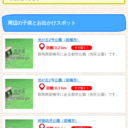
周辺の子供とお出かけスポット
光が丘2号公園（前橋市）
距離 0.2 km
すぐ近く！
群馬県前橋市にある都市公園（街区公園）です。
光が丘1号公園（前橋市）
距離 0.3 km
すぐ近く！
群馬県前橋市にある都市公園（街区公園）です。
村後幼児公園（前橋市）