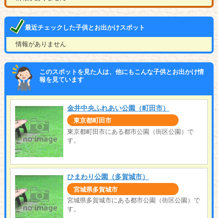
最近チェックした子供とお出かけスポット
情報がありません
このスポットを見た人は、他にもこんな子供とお出かけ情
報を見ています
金井中央ふれあい公園（町田市）
東京都町田市
東京都町田市にある都市公園（街区公園）で
す。
ひまわり公園（多賀城市）
宮城県多賀城市
宮城県多賀城市にある都市公園（街区公園）で
す。