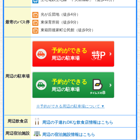
光が丘団地（徒歩4分）
最寄のバス停
東保育所前（徒歩9分）
東箱田後家町公民館（徒歩9分）
予約ができる
周辺の駐車場
周辺の駐車場
予約ができる
周辺の駐車場
※予約ができる周辺の駐車場について ▼
周辺飲食店
周辺の子連れOKな飲食店情報はこちら
周辺宿泊施設
周辺の宿泊施設情報はこちら