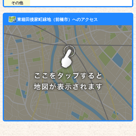
その他
東箱田後家町緑地（前橋市）へのアクセス