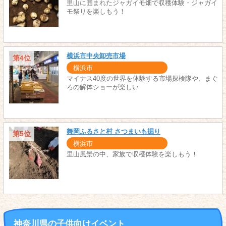
里山に囲まれたジャガイモ畑で収穫体験・ジャガイ
モ祭りを楽しもう！
横浜市中央卸売市場
第4位
横浜市
マイナス40度の世界を体験する市場探検隊や、まぐ
ろの解体ショーが楽しい
舞岡ふるさと村 さつまいも掘り
第5位
横浜市
里山風景の中、家族で収穫体験を楽しもう！
神奈川県の子供向けイベント