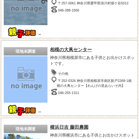
〒257-0061 神奈川県愛甲郡清川村煤ケ谷5012
046-288-1500
－
相模の大凧センター
現地未調査
神奈川県相模原市にある子供とお出かけスポッ
トです。
その他
〒252-0326 神奈川県相模原市南区新戸2268-1相
模の大凧センター【れんげの里あらいそ内】
046-255-1311
－
横浜日吉 藤田農園
現地未調査
神奈川県横浜市にある子供とお出かけスポット