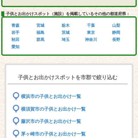
子供とお出かけスポット（施設）を掲載しているその他の都道府県：
青森
宮城
栃木
千葉
山梨
岩手
福島
茨城
東京
静岡
秋田
群馬
埼玉
神奈川
長野
愛知
子供とお出かけスポットを市郡で絞り込む
横浜市の子供とお出かけ一覧
横須賀市の子供とお出かけ一覧
藤沢市の子供とお出かけ一覧
茅ヶ崎市の子供とお出かけ一覧