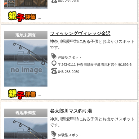
046-288-2700
－
フィッシングヴィレッジ金沢
現地未調査
神奈川県愛甲郡にある子供とお出かけスポット
です。
体験型スポット
〒243-0111 神奈川県愛甲郡清川村宮ケ瀬1692-6
046-288-2950
－
谷太郎川マス釣り場
現地未調査
神奈川県愛甲郡にある子供とお出かけスポット
です。
体験型スポット