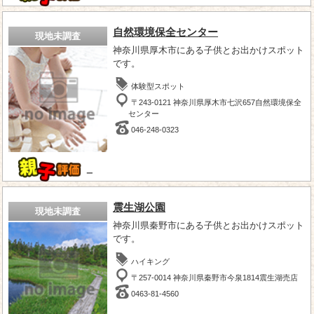
自然環境保全センター
現地未調査
神奈川県厚木市にある子供とお出かけスポット
です。
体験型スポット
〒243-0121 神奈川県厚木市七沢657自然環境保全
センター
046-248-0323
－
震生湖公園
現地未調査
神奈川県秦野市にある子供とお出かけスポット
です。
ハイキング
〒257-0014 神奈川県秦野市今泉1814震生湖売店
0463-81-4560