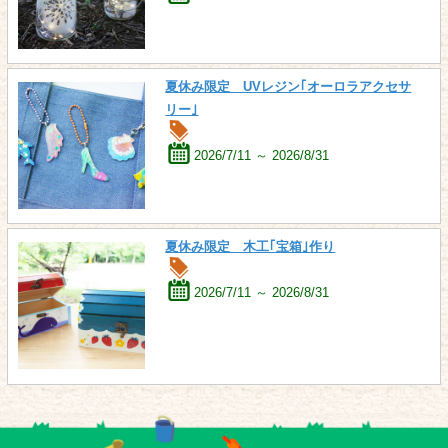
夏休み限定 UVレジン｢オーロラアクセサ
リー｣
2026/7/11 ～ 2026/8/31
夏休み限定 木工｢宝箱｣作り
2026/7/11 ～ 2026/8/31