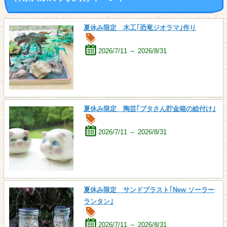
夏休み限定 木工｢恐竜ジオラマ｣作り
2026/7/11 ～ 2026/8/31
夏休み限定 陶芸｢ブタさん貯金箱の絵付け｣
2026/7/11 ～ 2026/8/31
夏休み限定 サンドブラスト｢New ソーラー
ランタン｣
2026/7/11 ～ 2026/8/31