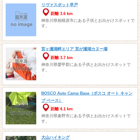
リヴァスポット早戸
距離 3.6 km
神奈川県相模原市にある子供とお出かけスポットで
す。
宮ヶ瀬湖畔エリア 宮が瀬湖カヌー場
距離 3.7 km
神奈川県愛甲郡にある子供とお出かけスポットで
す。
BOSCO Auto Camp Base（ボスコ オート キャン
プ ベース）
距離 4.1 km
神奈川県秦野市にある子供とお出かけスポットで
す。
大山ハイキング