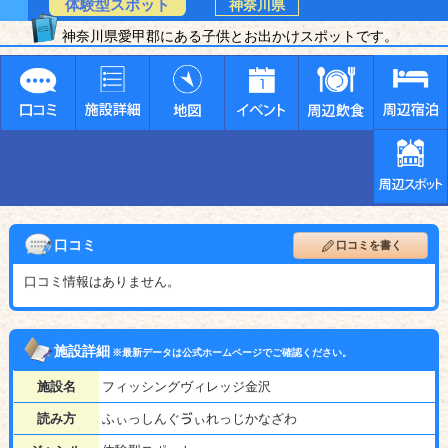
体験型スポット
神奈川県
神奈川県愛甲郡にある子供とお出かけスポットです。
口コミ
口コミを書く
口コミ情報はありません。
施設詳細
※最新データは公式ホームページでご確認ください。
施設名
フィッシングヴィレッジ金沢
読み方
ふぃっしんぐゔぃれっじかなざわ