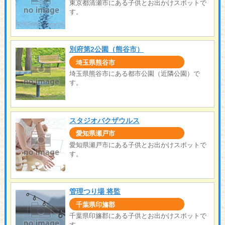
東京都清瀬市にある子供とお出かけスポットで
す。
別府第2公園（熊谷市）
埼玉県熊谷市
埼玉県熊谷市にある都市公園（近隣公園）で
す。
スタジオバクザウルス
愛知県瀬戸市
愛知県瀬戸市にある子供とお出かけスポットで
す。
管理つり場 将監
千葉県印旛郡
千葉県印旛郡にある子供とお出かけスポットで
す。