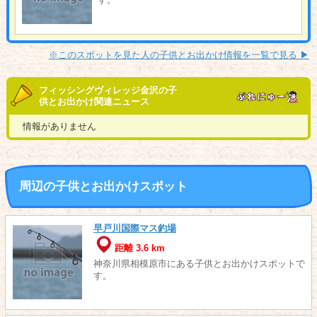
※このスポットを見た人の子供とお出かけ情報を一覧で見る ▶︎
フィッシングヴィレッジ金沢の子
供とお出かけ関連ニュース
情報がありません
周辺の子供とお出かけスポット
早戸川国際マス釣場
距離 3.6 km
神奈川県相模原市にある子供とお出かけスポットで
す。