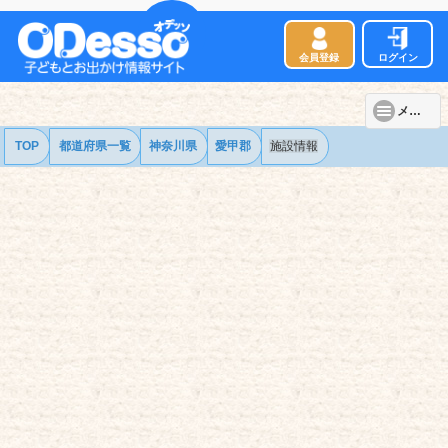
会員登録
ログイン
メニュー
TOP
都道府県一覧
神奈川県
愛甲郡
施設情報