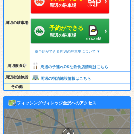
周辺の駐車場
周辺の駐車場
予約ができる
周辺の駐車場
※予約ができる周辺の駐車場について ▼
周辺飲食店
周辺の子連れOKな飲食店情報はこちら
周辺宿泊施設
周辺の宿泊施設情報はこちら
その他
フィッシングヴィレッジ金沢へのアクセス