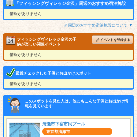
「フィッシングヴィレッジ金沢」周辺のおすすめ宿泊施設
情報がありません
※周辺のおすすめ宿泊施設について ▼
フィッシングヴィレッジ金沢の子
イベントを登録する
供が楽しい関連イベント
情報がありません
最近チェックした子供とお出かけスポット
情報がありません
このスポットを見た人は、他にもこんな子供とお出かけ情
報を見ています
清瀬市下宿市民プール
東京都清瀬市