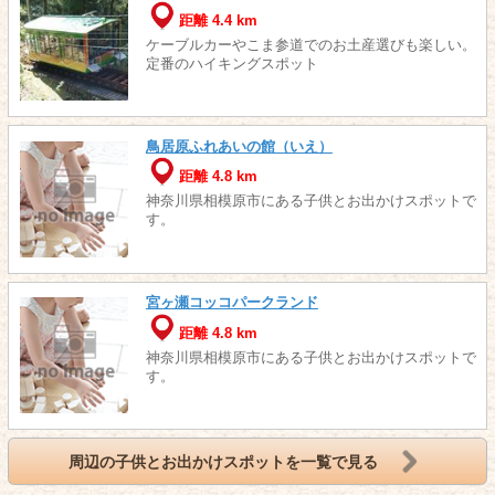
距離 4.4 km
ケーブルカーやこま参道でのお土産選びも楽しい。
定番のハイキングスポット
鳥居原ふれあいの館（いえ）
距離 4.8 km
神奈川県相模原市にある子供とお出かけスポットで
す。
宮ヶ瀬コッコパークランド
距離 4.8 km
神奈川県相模原市にある子供とお出かけスポットで
す。
周辺の子供とお出かけスポットを一覧で見る