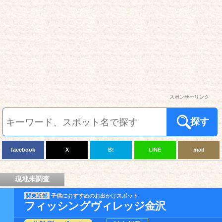
スポンサーリンク
探す
facebook
X
B!
LINE
mail
現地未調査
関東近郊
子供におすすめのお出かけスポット
フィッシングヴィレッジ金沢