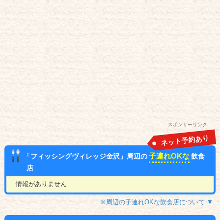
スポンサーリンク
ネット予約あり
子連れOKな
「フィッシングヴィレッジ金沢」周辺の
飲食
店
情報がありません
※周辺の子連れOKな飲食店について ▼