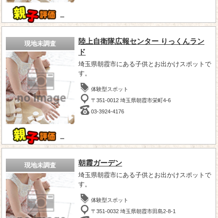
－
陸上自衛隊広報センター りっくんラン
現地未調査
ド
埼玉県朝霞市にある子供とお出かけスポットで
す。
体験型スポット
〒351-0012 埼玉県朝霞市栄町4-6
03-3924-4176
－
朝霞ガーデン
現地未調査
埼玉県朝霞市にある子供とお出かけスポットで
す。
体験型スポット
〒351-0032 埼玉県朝霞市田島2-8-1