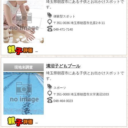
埼玉県朝霞市にある子供とお出かけスポットで
す。
体験型スポット
〒351-0036 埼玉県朝霞市北原2-8-11
048-471-7140
－
溝沼子どもプール
現地未調査
埼玉県朝霞市にある子供とお出かけスポットで
す。
スポーツ
〒351-0000 埼玉県朝霞市大字溝沼1033
048-464-0023
－