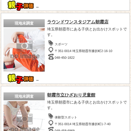
－
ラウンドワンスタジアム朝霞店
現地未調査
埼玉県朝霞市にある子供とお出かけスポットで
す。
スポーツ
〒351-0014 埼玉県朝霞市膝折町2-16-10
048-450-1822
－
朝霞市立ひざおり児童館
現地未調査
埼玉県朝霞市にある子供とお出かけスポットで
す。
体験型スポット
〒351-0014 埼玉県朝霞市膝折町1-7-40
048-458-6969