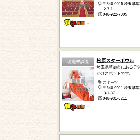
〒340-0015 埼玉県
2-7-1
048-922-7005
－
松原スターボウル
現地未調査
埼玉県草加市にある子
かけスポットです。
スポーツ
〒340-0011 埼玉県
3-1-37
048-931-6211
－