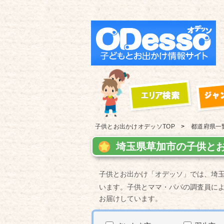
子供とお出かけ
オデッソTOP
都道府県一
埼玉県草加市の子供とお
子供とお出かけ「オデッソ」では、埼
います。子供とママ・パパの調査員に
お届けしています。