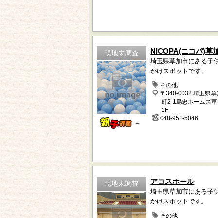
NICOPA(ニコパ)
現地未調査
埼玉県草加市にある子
かけスポットです。
その他
〒340-0032 埼玉県
町2-1島忠ホームズ
1F
048-951-5046
－
アコスホール
現地未調査
埼玉県草加市にある子
かけスポットです。
その他