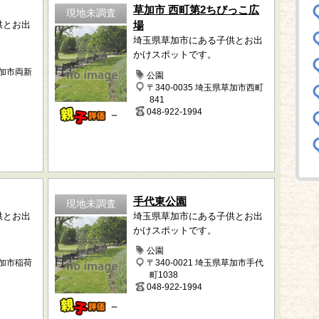
草加市 西町第2ちびっこ広
現地未調査
供とお出
場
埼玉県草加市にある子供とお出
かけスポットです。
草加市両新
公園
〒340-0035 埼玉県草加市西町
841
048-922-1994
－
手代東公園
現地未調査
供とお出
埼玉県草加市にある子供とお出
かけスポットです。
公園
草加市稲荷
〒340-0021 埼玉県草加市手代
町1038
048-922-1994
－