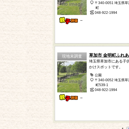
〒340-0051 埼玉県
町
048-922-1994
－
草加市 金明町ふれ
現地未調査
埼玉県草加市にある子
かけスポットです。
公園
〒340-0052 埼玉県
町539-1
048-922-1994
－