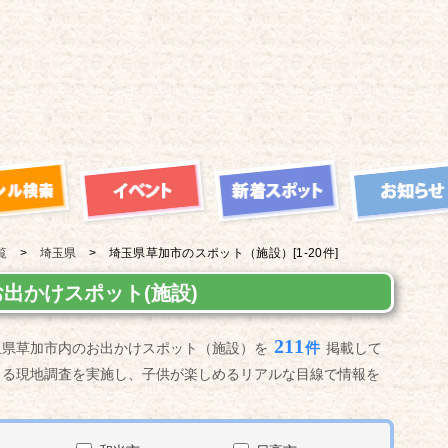
覧
埼玉県
埼玉県草加市の
スポット（施設）
[1-20件]
出かけスポット(施設)
211
件
玉県草加市内のお出かけスポット（施設）を
掲載して
よる現地調査を実施し、子供が楽しめるリアルな目線で情報を