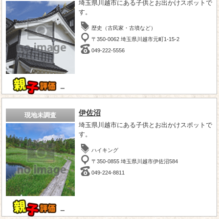
埼玉県川越市にある子供とお出かけスポットで
す。
歴史（古民家・古墳など）
〒350-0062 埼玉県川越市元町1-15-2
049-222-5556
－
伊佐沼
現地未調査
埼玉県川越市にある子供とお出かけスポットで
す。
ハイキング
〒350-0855 埼玉県川越市伊佐沼584
049-224-8811
－