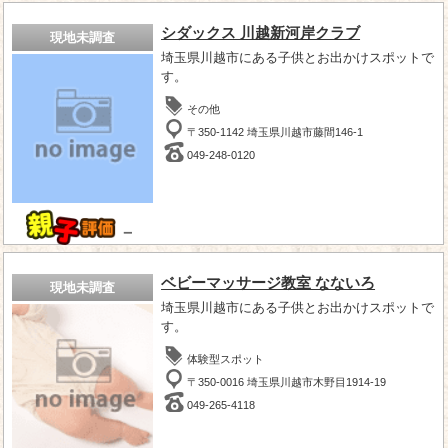
シダックス 川越新河岸クラブ
現地未調査
埼玉県川越市にある子供とお出かけスポットで
す。
その他
〒350-1142 埼玉県川越市藤間146-1
049-248-0120
－
ベビーマッサージ教室 なないろ
現地未調査
埼玉県川越市にある子供とお出かけスポットで
す。
体験型スポット
〒350-0016 埼玉県川越市木野目1914-19
049-265-4118