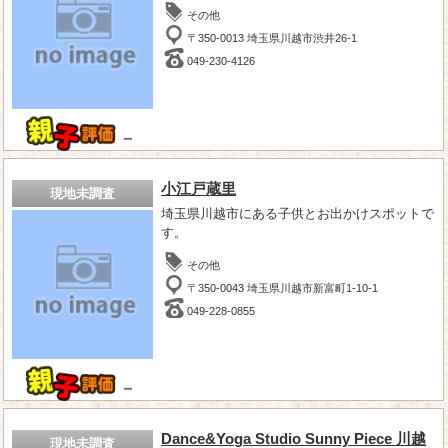
その他
〒350-0013 埼玉県川越市渋井26-1
049-230-4126
－
小江戸蔵里
現地未調査
埼玉県川越市にある子供とお出かけスポットで
す。
その他
〒350-0043 埼玉県川越市新富町1-10-1
049-228-0855
－
Dance&Yoga Studio Sunny Piece 川越
現地未調査