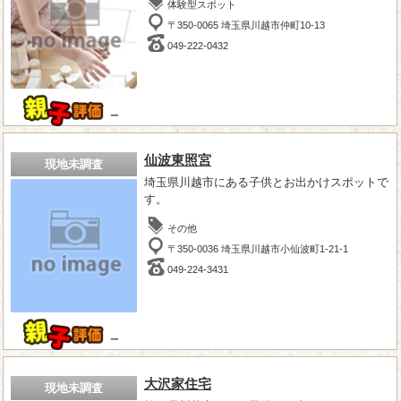
体験型スポット
〒350-0065 埼玉県川越市仲町10-13
049-222-0432
－
仙波東照宮
現地未調査
埼玉県川越市にある子供とお出かけスポットで
す。
その他
〒350-0036 埼玉県川越市小仙波町1-21-1
049-224-3431
－
大沢家住宅
現地未調査