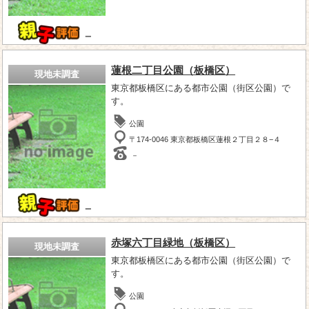
－
蓮根二丁目公園（板橋区）
現地未調査
東京都板橋区にある都市公園（街区公園）で
す。
公園
〒174-0046 東京都板橋区蓮根２丁目２８−４
－
－
赤塚六丁目緑地（板橋区）
現地未調査
東京都板橋区にある都市公園（街区公園）で
す。
公園