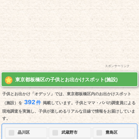
スポンサーリンク
東京都板橋区の子供とお出かけスポット(施設)
子供とお出かけ「オデッソ」では、東京都板橋区内のお出かけスポット
392
件
（施設）を
掲載しています。子供とママ・パパの調査員による
現地調査を実施し、子供が楽しめるリアルな目線で情報をお届けしていま
す。
品川区
武蔵野市
豊島区