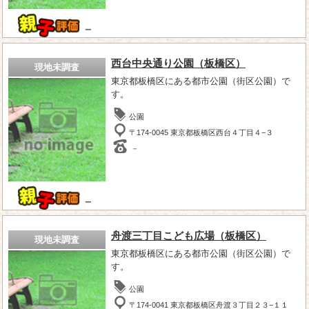
－
西台中央通り公園（板橋区）
現地未調査
東京都板橋区にある都市公園（街区公園）で
す。
公園
〒174-0045 東京都板橋区西台４丁目４−３
－
－
舟渡三丁目こども広場（板橋区）
現地未調査
東京都板橋区にある都市公園（街区公園）で
す。
公園
〒174-0041 東京都板橋区舟渡３丁目２３−１１