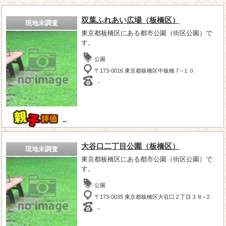
双葉ふれあい広場（板橋区）
現地未調査
東京都板橋区にある都市公園（街区公園）で
す。
公園
〒173-0016 東京都板橋区中板橋７−１０
－
－
大谷口二丁目公園（板橋区）
現地未調査
東京都板橋区にある都市公園（街区公園）で
す。
公園
〒173-0035 東京都板橋区大谷口２丁目３８−２
－