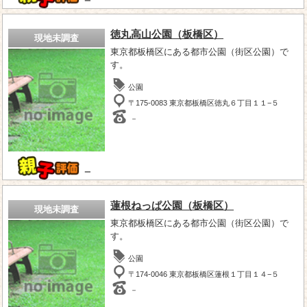
徳丸高山公園（板橋区）
現地未調査
東京都板橋区にある都市公園（街区公園）で
す。
公園
〒175-0083 東京都板橋区徳丸６丁目１１−５
－
－
蓮根ねっぱ公園（板橋区）
現地未調査
東京都板橋区にある都市公園（街区公園）で
す。
公園
〒174-0046 東京都板橋区蓮根１丁目１４−５
－