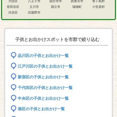
大田区
八王子市
国分寺市
西東京市
青ヶ島村
世田谷区
立川市
国立市
瑞穂町
小笠原村
渋谷区
武蔵野市
子供とお出かけスポットを市郡で絞り込む
品川区の子供とお出かけ一覧
江戸川区の子供とお出かけ一覧
新宿区の子供とお出かけ一覧
千代田区の子供とお出かけ一覧
中央区の子供とお出かけ一覧
港区の子供とお出かけ一覧