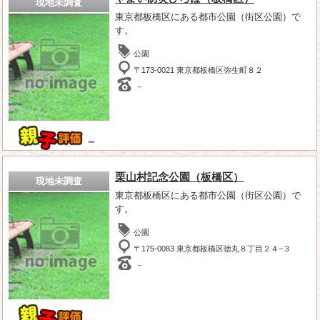
現地未調査
東京都板橋区にある都市公園（街区公園）で
す。
公園
〒173-0021 東京都板橋区弥生町８２
－
－
栗山村記念公園（板橋区）
現地未調査
東京都板橋区にある都市公園（街区公園）で
す。
公園
〒175-0083 東京都板橋区徳丸８丁目２４−３
－
－