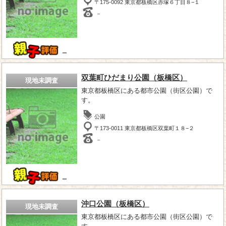
〒175-0092 東京都板橋区赤塚６丁目８−１
－
－
双葉町ひだまり公園（板橋区）
現地未調査
東京都板橋区にある都市公園（街区公園）で
す。
公園
〒173-0011 東京都板橋区双葉町１８−２
－
－
沖口公園（板橋区）
現地未調査
東京都板橋区にある都市公園（街区公園）で