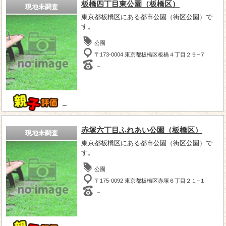
板橋四丁目東公園（板橋区）
現地未調査
東京都板橋区にある都市公園（街区公園）で
す。
公園
〒173-0004 東京都板橋区板橋４丁目２９−７
－
－
赤塚六丁目ふれあい公園（板橋区）
現地未調査
東京都板橋区にある都市公園（街区公園）で
す。
公園
〒175-0092 東京都板橋区赤塚６丁目２１−１
－