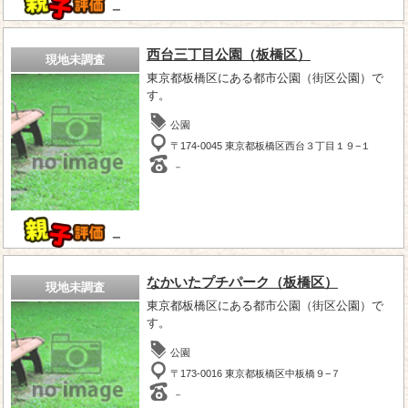
－
西台三丁目公園（板橋区）
現地未調査
東京都板橋区にある都市公園（街区公園）で
す。
公園
〒174-0045 東京都板橋区西台３丁目１９−１
－
－
なかいたプチパーク（板橋区）
現地未調査
東京都板橋区にある都市公園（街区公園）で
す。
公園
〒173-0016 東京都板橋区中板橋９−７
－