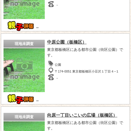
－
－
中原公園（板橋区）
現地未調査
東京都板橋区にある都市公園（街区公園）で
す。
公園
〒174-0051 東京都板橋区小豆沢１丁目４−１
－
－
向原一丁目いこいの広場（板橋区）
現地未調査
東京都板橋区にある都市公園（街区公園）で
す。