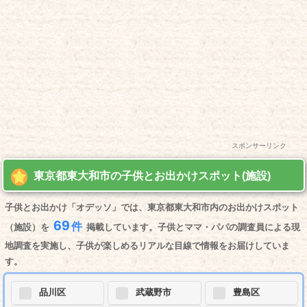
スポンサーリンク
東京都東大和市の子供とお出かけスポット(施設)
子供とお出かけ「オデッソ」では、東京都東大和市内のお出かけスポット
69
件
（施設）を
掲載しています。子供とママ・パパの調査員による現
地調査を実施し、子供が楽しめるリアルな目線で情報をお届けしていま
す。
品川区
武蔵野市
豊島区