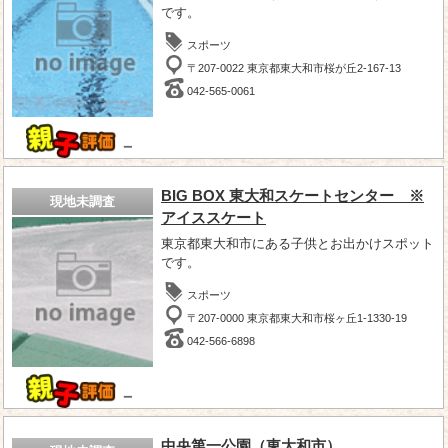
です。
スポーツ
〒207-0022 東京都東大和市桜が丘2-167-13
042-565-0061
－
BIG BOX 東大和スケートセンター ※
現地未調査
アイススケート
東京都東大和市にある子供とお出かけスポット
です。
スポーツ
〒207-0000 東京都東大和市桜ヶ丘1-1330-19
042-566-6898
－
中央第一公園（東大和市）