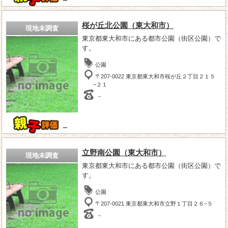
桜が丘北公園（東大和市）
現地未調査
東京都東大和市にある都市公園（街区公園）で
す。
公園
〒207-0022 東京都東大和市桜が丘２丁目２１５
−２１
－
－
立野南公園（東大和市）
現地未調査
東京都東大和市にある都市公園（街区公園）で
す。
公園
〒207-0021 東京都東大和市立野１丁目２６−５
－