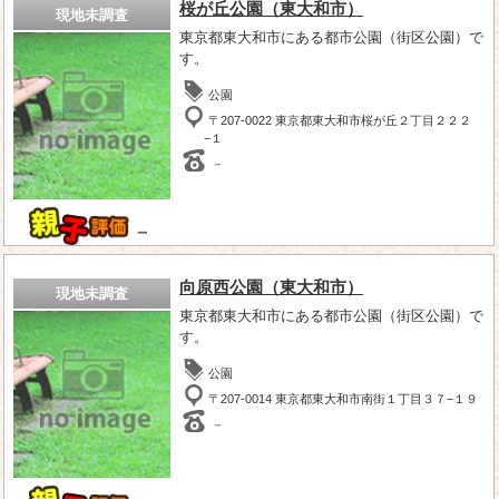
桜が丘公園（東大和市）
現地未調査
東京都東大和市にある都市公園（街区公園）で
す。
公園
〒207-0022 東京都東大和市桜が丘２丁目２２２
−１
－
－
向原西公園（東大和市）
現地未調査
東京都東大和市にある都市公園（街区公園）で
す。
公園
〒207-0014 東京都東大和市南街１丁目３７−１９
－