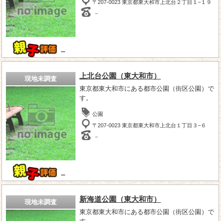
〒207-0023 東京都東大和市上北台２丁目１−１９
－
－
上北台公園（東大和市）
現地未調査
東京都東大和市にある都市公園（街区公園）で
す。
公園
〒207-0023 東京都東大和市上北台１丁目３−６
－
－
新海道公園（東大和市）
現地未調査
東京都東大和市にある都市公園（街区公園）で