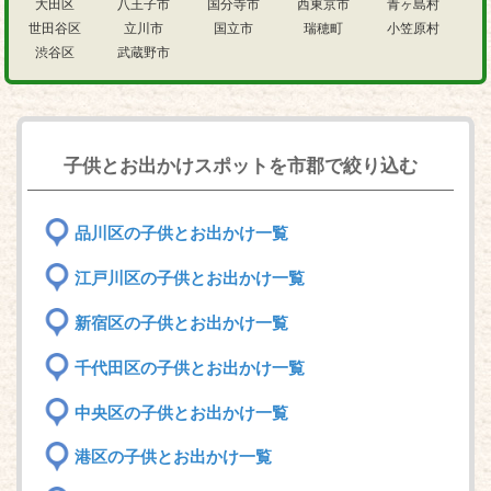
大田区
八王子市
国分寺市
西東京市
青ヶ島村
世田谷区
立川市
国立市
瑞穂町
小笠原村
渋谷区
武蔵野市
子供とお出かけスポットを市郡で絞り込む
品川区の子供とお出かけ一覧
江戸川区の子供とお出かけ一覧
新宿区の子供とお出かけ一覧
千代田区の子供とお出かけ一覧
中央区の子供とお出かけ一覧
港区の子供とお出かけ一覧