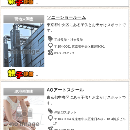
－
ソニーショールーム
現地未調査
東京都中央区にある子供とお出かけスポットで
す。
工場見学・社会見学
〒104-0061 東京都中央区銀座5-3-1
03-3573-2563
－
AQアートスクール
現地未調査
東京都中央区にある子供とお出かけスポットで
す。
体験型スポット
〒103-0004 東京都中央区東日本橋2-18-4橋爪ビル
1F