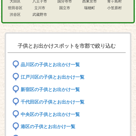
大田区
八王子市
国分寺市
西東京市
青ヶ島村
世田谷区
立川市
国立市
瑞穂町
小笠原村
渋谷区
武蔵野市
子供とお出かけスポットを市郡で絞り込む
品川区の子供とお出かけ一覧
江戸川区の子供とお出かけ一覧
新宿区の子供とお出かけ一覧
千代田区の子供とお出かけ一覧
中央区の子供とお出かけ一覧
港区の子供とお出かけ一覧