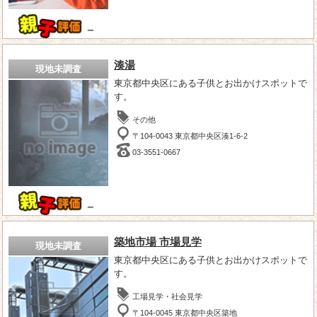
－
湊湯
現地未調査
東京都中央区にある子供とお出かけスポットで
す。
その他
〒104-0043 東京都中央区湊1-6-2
03-3551-0667
－
築地市場 市場見学
現地未調査
東京都中央区にある子供とお出かけスポットで
す。
工場見学・社会見学
〒104-0045 東京都中央区築地