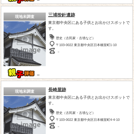
三浦按針遺跡
現地未調査
東京都中央区にある子供とお出かけスポットで
す。
歴史（古民家・古墳など）
〒103-0022 東京都中央区日本橋室町1-10
－
－
長崎屋跡
現地未調査
東京都中央区にある子供とお出かけスポットで
す。
歴史（古民家・古墳など）
〒103-0022 東京都中央区日本橋室町4-4-10
－