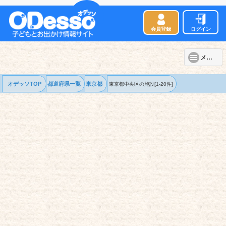
会員登録
ログイン
メニュー
オデッソTOP
都道府県一覧
東京都
東京都中央区の
施設
[1-20件]