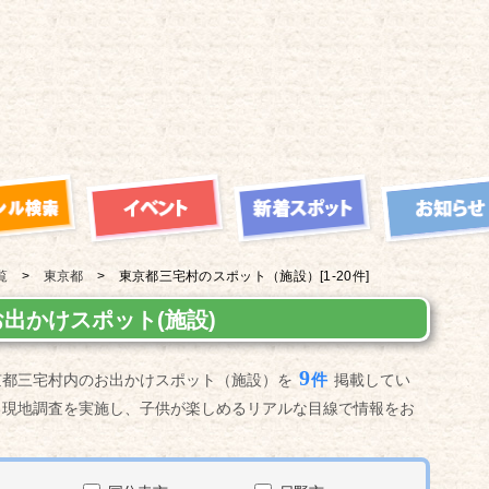
覧
東京都
東京都三宅村の
スポット（施設）
[1-20件]
出かけスポット(施設)
9
件
京都三宅村内のお出かけスポット（施設）を
掲載してい
る現地調査を実施し、子供が楽しめるリアルな目線で情報をお