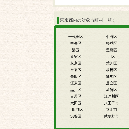
東京都内の対象市町村一覧：
千代田区
中野区
中央区
杉並区
港区
豊島区
新宿区
北区
文京区
荒川区
台東区
板橋区
墨田区
練馬区
江東区
足立区
品川区
葛飾区
目黒区
江戸川区
大田区
八王子市
世田谷区
立川市
渋谷区
武蔵野市