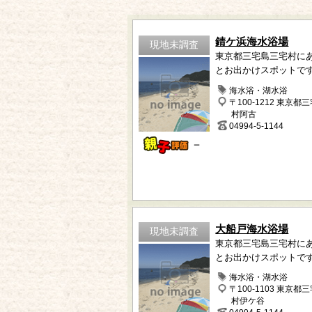
錆ケ浜海水浴場
現地未調査
東京都三宅島三宅村に
とお出かけスポットで
海水浴・湖水浴
〒100-1212 東京都
村阿古
04994-5-1144
－
大船戸海水浴場
現地未調査
東京都三宅島三宅村に
とお出かけスポットで
海水浴・湖水浴
〒100-1103 東京都
村伊ケ谷