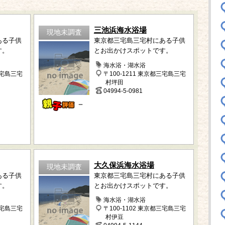
三池浜海水浴場
現地未調査
ある子供
東京都三宅島三宅村にある子供
す。
とお出かけスポットです。
海水浴・湖水浴
三宅島三宅
〒100-1211 東京都三宅島三宅
村坪田
04994-5-0981
－
大久保浜海水浴場
現地未調査
ある子供
東京都三宅島三宅村にある子供
す。
とお出かけスポットです。
海水浴・湖水浴
三宅島三宅
〒100-1102 東京都三宅島三宅
村伊豆