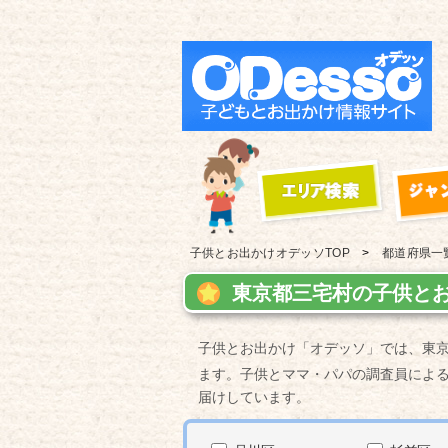
子供とお出かけ
オデッソTOP
都道府県一
東京都三宅村の子供とお
子供とお出かけ「オデッソ」では、東
ます。子供とママ・パパの調査員によ
届けしています。