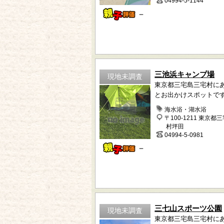
04994-5-1144
－
三池浜キャンプ場
現地未調査
東京都三宅島三宅村に
とお出かけスポットで
海水浴・湖水浴
〒100-1211 東京都
村坪田
04994-5-0981
－
三七山スポーツ公園
現地未調査
東京都三宅島三宅村に